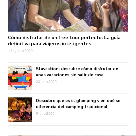
Cómo disfrutar de un free tour perfecto: La guía
definitiva para viajeros inteligentes
14 agosto 2025
Staycation: descubre cómo disfrutar de
unas vacaciones sin salir de casa
23 julio 2025
Descubre qué es el glamping y en qué se
diferencia del camping tradicional
9 julio 2025