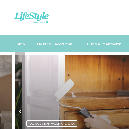
Inicio
Hogar y Decoración
Salud y Alimentación
IDEAS QUE DAN VALOR A TU CASA