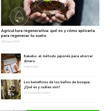
Agricultura regenerativa: qué es y cómo aplicarla
para regenerar tu suelo
28 mayo 2025
Kakebo: el método japonés para ahorrar
dinero
9 abril 2025
Los beneficios de los baños de bosque:
¿Qué es y cuáles son?
13 noviembre 2024