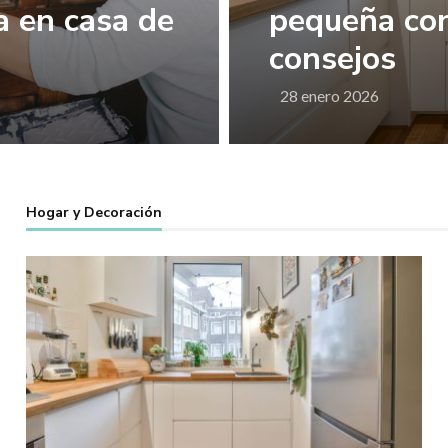
 en casa de
pequeña con
consejos
28 enero 2026
Hogar y Decoración