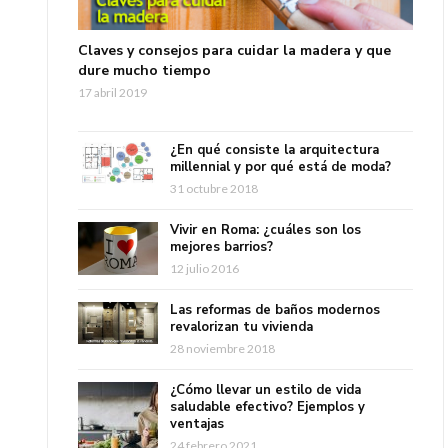
Claves y consejos para cuidar la madera y que
dure mucho tiempo
17 abril 2019
¿En qué consiste la arquitectura
millennial y por qué está de moda?
31 octubre 2018
Vivir en Roma: ¿cuáles son los
mejores barrios?
12 julio 2016
Las reformas de baños modernos
revalorizan tu vivienda
28 noviembre 2018
¿Cómo llevar un estilo de vida
saludable efectivo? Ejemplos y
ventajas
24 febrero 2021