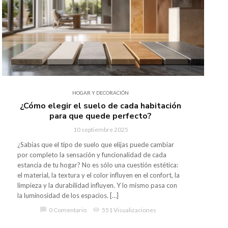
HOGAR Y DECORACIÓN
¿Cómo elegir el suelo de cada habitación
para que quede perfecto?
10 septiembre 2025
¿Sabías que el tipo de suelo que elijas puede cambiar
por completo la sensación y funcionalidad de cada
estancia de tu hogar? No es sólo una cuestión estética:
el material, la textura y el color influyen en el confort, la
limpieza y la durabilidad influyen. Y lo mismo pasa con
la luminosidad de los espacios. […]
chat_bubble
0 Comentario
visibility
551 Visualizaciones