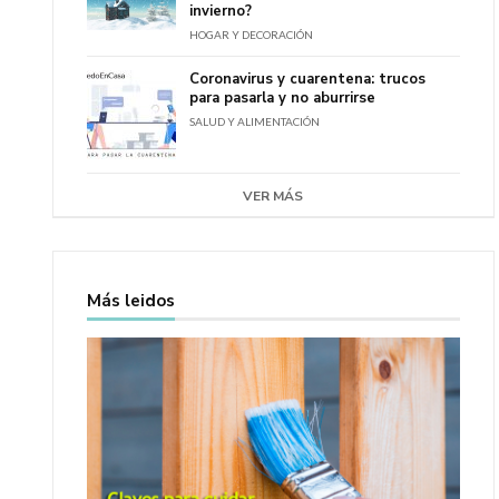
invierno?
HOGAR Y DECORACIÓN
Coronavirus y cuarentena: trucos
para pasarla y no aburrirse
SALUD Y ALIMENTACIÓN
VER MÁS
Más leidos