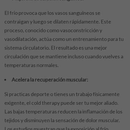
El frío provoca que los vasos sanguíneos se
contraigan y luego se dilaten rápidamente. Este
proceso, conocido como vasoconstricción y
vasodilatación, actúa como un entrenamiento para tu
sistema circulatorio. El resultado es una mejor
circulación que se mantiene incluso cuando vuelves a
temperaturas normales.
Acelera la recuperación muscular:
Si practicas deporte o tienes un trabajo físicamente
exigente, el cold therapy puede ser tu mejor aliado.
Las bajas temperaturas reducen la inflamación de los
tejidos y disminuyen la sensación de dolor muscular.
Los estudios muestran que la exposición al frío