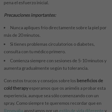
pena el esfuerzo inicial.
Precauciones importantes:
Nunca apliques frío directamente sobre la piel por
más de 20 minutos.
Si tienes problemas circulatorios o diabetes,
consulta con tu médico primero.
Comienza siempre con sesiones de 5-10 minutos y
aumenta gradualmente según tu tolerancia.
Con estos trucos y consejos sobre los
beneficios de
cold therapy
esperamos que os animéis a probar esta
experiencia, aunque sea sólo comenzando con un
spray. Como siempre te queremos recordar que en
Renovalia
apostamos por un
estilo de vida diferente
y