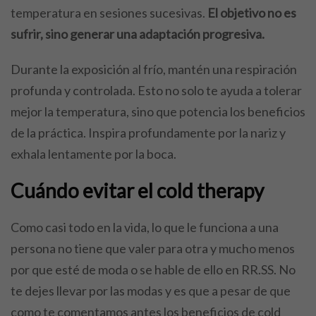
temperatura en sesiones sucesivas.
El objetivo no es
sufrir, sino generar una adaptación progresiva.
Durante la exposición al frío, mantén una respiración
profunda y controlada. Esto no solo te ayuda a tolerar
mejor la temperatura, sino que potencia los beneficios
de la práctica. Inspira profundamente por la nariz y
exhala lentamente por la boca.
Cuándo evitar el cold therapy
Como casi todo en la vida, lo que le funciona a una
persona no tiene que valer para otra y mucho menos
por que esté de moda o se hable de ello en RR.SS. No
te dejes llevar por las modas y es que a pesar de que
como te comentamos antes los beneficios de cold