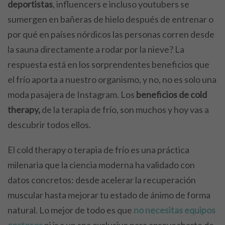
deportistas
, influencers e incluso youtubers se
sumergen en bañeras de hielo después de entrenar o
por qué en países nórdicos las personas corren desde
la sauna directamente a rodar por la nieve? La
respuesta está en los sorprendentes beneficios que
el frío aporta a nuestro organismo, y no, no es solo una
moda pasajera de Instagram. Los
beneficios de cold
therapy,
de la terapia de frío, son muchos y hoy vas a
descubrir todos ellos.
El cold therapy o terapia de frío es una práctica
milenaria que la ciencia moderna ha validado con
datos concretos: desde acelerar la recuperación
muscular hasta mejorar tu estado de ánimo de forma
natural. Lo mejor de todo es que
no necesitas equipos
costosos
ni ir a un spa exclusivo para aprovecharte de