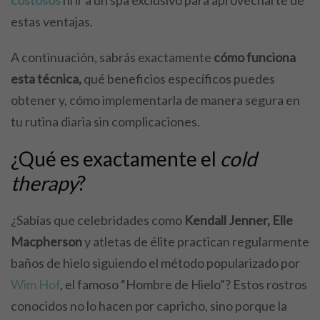
estas ventajas.
A continuación, sabrás exactamente
cómo funciona
esta técnica,
qué beneficios específicos puedes
obtener y, cómo implementarla de manera segura en
tu rutina diaria sin complicaciones.
¿Qué es exactamente el
cold
therapy
?
¿Sabías que celebridades como
Kendall Jenner, Elle
Macpherson
y atletas de élite practican regularmente
baños de hielo siguiendo el método popularizado por
Wim Hof
, el famoso “Hombre de Hielo”? Estos rostros
conocidos no lo hacen por capricho, sino porque la