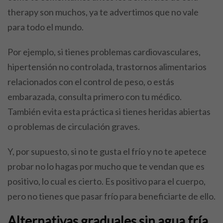
therapy son muchos, ya te advertimos que no vale
para todo el mundo.
Por ejemplo, si tienes problemas cardiovasculares,
hipertensión no controlada, trastornos alimentarios
relacionados con el control de peso, o estás
embarazada, consulta primero con tu médico.
También evita esta práctica si tienes heridas abiertas
o problemas de circulación graves.
Y, por supuesto, si no te gusta el frío y no te apetece
probar no lo hagas por mucho que te vendan que es
positivo, lo cual es cierto. Es positivo para el cuerpo,
pero no tienes que pasar frío para beneficiarte de ello.
Alternativas graduales sin agua fría