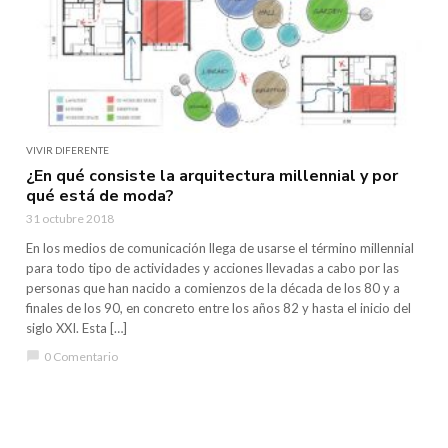
VIVIR DIFERENTE
¿En qué consiste la arquitectura millennial y por
qué está de moda?
31 octubre 2018
En los medios de comunicación llega de usarse el término millennial
para todo tipo de actividades y acciones llevadas a cabo por las
personas que han nacido a comienzos de la década de los 80 y a
finales de los 90, en concreto entre los años 82 y hasta el inicio del
siglo XXI. Esta […]
chat_bubble
0 Comentario