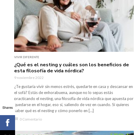
VIVIR DIFERENTE
¿Qué es el nesting y cuáles son los beneficios de
esta filosofía de vida nórdica?
9 noviembre 2022
¿Te gustaría vivir sin menos estrés, quedarte en casa y descansar en
el sofá? Estás de enhorabuena, aunque no lo sepas estás
practicando el nesting, una filosofía de vida nórdica que apuesta por
quedarse en el hogar, eso sí, saliendo de vez en cuando. Si quieres
Shares
saber qué es el nesting y cómo ponerlo en […]
chat_bubble
0 Comentario