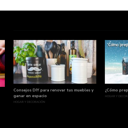
Consejos DIY para renovar tus muebles y
¿Cómo prepa
ganar en espacio
HOGAR Y DECOR
HOGAR Y DECORACIÓN