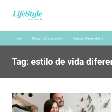
Inicio
Hogar y Decoración
Salud y Alimentación
Tag: estilo de vida difere