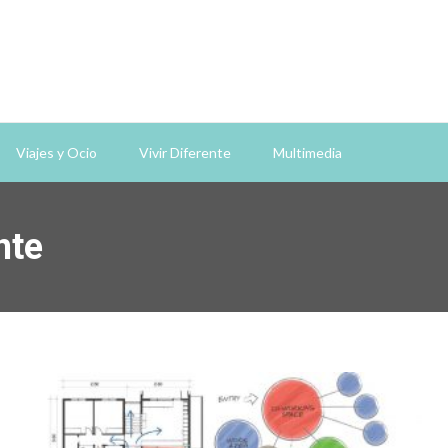
Viajes y Ocio
Vivir Diferente
Multimedia
nte