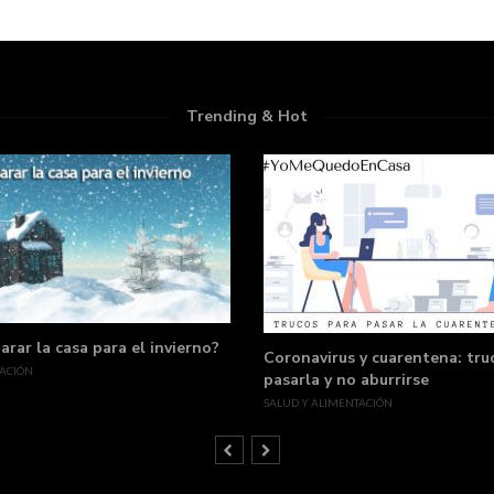
Trending & Hot
rar la casa para el invierno?
Coronavirus y cuarentena: tru
ACIÓN
pasarla y no aburrirse
SALUD Y ALIMENTACIÓN