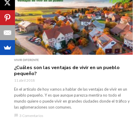
VIVIR DIFERENTE
¿Cuáles son las ventajas de vivir en un pueblo
pequeño?
11 abril 2018
En el artículo de hoy vamos a hablar de las ventajas de vivir en un
pueblo pequeño. Y es que aunque parezca mentira no todo el
mundo quiere o puede vivir en grandes ciudades donde el tráfico y
las aglomeraciones son comunes.
chat_bubble
3 Comentarios