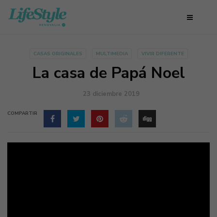
CASAS ORIGINALES
MULTIMEDIA
VIVIR DIFERENTE
La casa de Papá Noel
23 diciembre 2019
COMPARTIR