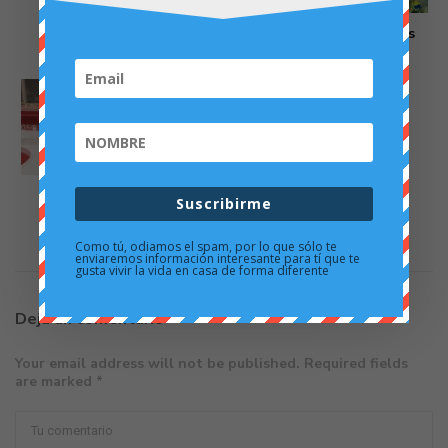
Casas en Islas Privadas
25 octubre 2019
La casa real de LEGO
Suscribirme
27 septiembre 2019
Como tú, odiamos el spam, por lo que sólo te
enviaremos información interesante para tí que te
gusta vivir la vida en casa de forma diferente
Deja un comentario
Your email address will not be published. Required fields
are marked *