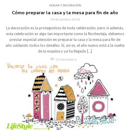
HOGAR Y DECORACIÓN
Cómo preparar la casa y la mesa para fin de año
29 diciembre 2016
La decoración es la protagonista de toda celebración, pero si además,
esta celebración es algo tan importante como la Nochevieja, debemos
prestar especial atención en preparar la casa y la mesa para fin de
año cuidando todos los detalles. Sí, así es, el año nuevo está a la vuelta
de la esquina y ya ha llegado […]
chat_bubble
0 Comentario