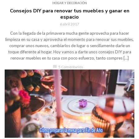
HOGAR Y DECORACIÓN
Consejos DIY para renovar tus muebles y ganar en
espacio
6 abril 2017
Con la llegada de la primavera mucha gente aprovecha para hacer
limpieza en su casa y aprovecha el momento para renovar sus muebles,
comprar unos nuevos, cambiarlos de lugar o sencillamente darle un
toque diferente al hogar. Hoy vamos a darte unos consejos DIY para
renovar muebles en tu casa con poco esfuerzo, tanto compres […]
chat_bubble
5 Comentarios