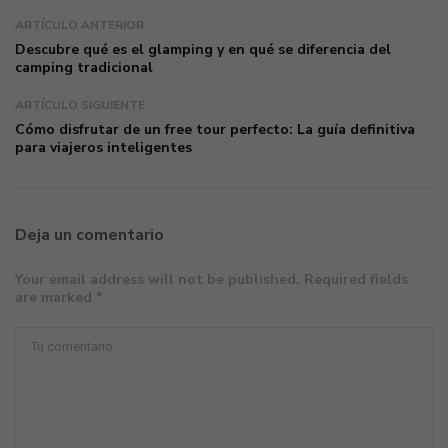
ARTÍCULO ANTERIOR
Descubre qué es el glamping y en qué se diferencia del
camping tradicional
ARTÍCULO SIGUIENTE
Cómo disfrutar de un free tour perfecto: La guía definitiva
para viajeros inteligentes
Deja un comentario
Your email address will not be published. Required fields
are marked *