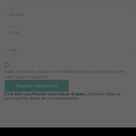
Save my name, email, and website in this browser for the
next time I comment.
Este sitio usa Akismet para reducir el spam.
Aprende cómo se
procesan los datos de tus comentarios.