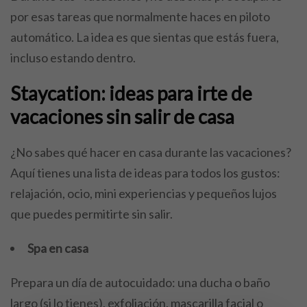
por esas tareas que normalmente haces en piloto
automático. La idea es que sientas que estás fuera,
incluso estando dentro.
Staycation: ideas para irte de
vacaciones sin salir de casa
¿No sabes qué hacer en casa durante las vacaciones?
Aquí tienes una lista de ideas para todos los gustos:
relajación, ocio, mini experiencias y pequeños lujos
que puedes permitirte sin salir.
Spa en casa
Prepara un día de autocuidado: una ducha o baño
largo (si lo tienes), exfoliación, mascarilla facial o