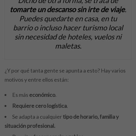
Dicho de otra forma, se trata de
tomarte un descanso sin irte de viaje
.
Puedes quedarte en casa, en tu
barrio o incluso hacer turismo local
sin necesidad de hoteles, vuelos ni
maletas.
¿Y por qué tanta gente se apunta a esto? Hay varios
motivos y entre ellos están:
Es más
económico
.
Requiere cero logística
.
Se adapta a cualquier
tipo de horario, familia y
situación profesional.