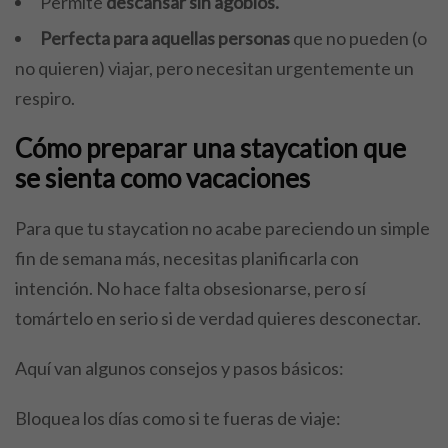
Permite
descansar sin agobios.
Perfecta para aquellas personas
que no pueden (o
no quieren) viajar, pero necesitan urgentemente un
respiro.
Cómo preparar una staycation que
se sienta como vacaciones
Para que tu staycation no acabe pareciendo un simple
fin de semana más, necesitas planificarla con
intención. No hace falta obsesionarse, pero sí
tomártelo en serio si de verdad quieres desconectar.
Aquí van algunos consejos y pasos básicos:
Bloquea los días como si te fueras de viaje: