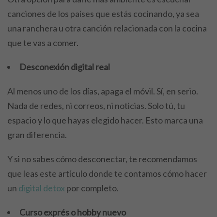
canciones de los países que estás cocinando, ya sea
una ranchera u otra canción relacionada con la cocina
que te vas a comer.
Desconexión digital real
Al menos uno de los días, apaga el móvil. Sí, en serio.
Nada de redes, ni correos, ni noticias. Solo tú, tu
espacio y lo que hayas elegido hacer. Esto marca una
gran diferencia.
Y si no sabes cómo desconectar, te recomendamos
que leas este artículo donde te contamos cómo hacer
un
digital detox
por completo.
Curso exprés o hobby nuevo