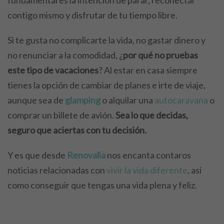
contigo mismo y disfrutar de tu tiempo libre.
Si te gusta no complicarte la vida, no gastar dinero y
no renunciar a la comodidad, ¿
por qué no pruebas
este tipo de vacaciones
? Al estar en casa siempre
tienes la opción de cambiar de planes e irte de viaje,
aunque sea de
glamping
o alquilar una
autocaravana
o
comprar un billete de avión.
Sea lo que decidas,
seguro que aciertas con tu decisión.
Y es que desde
Renovalia
nos encanta contaros
noticias relacionadas con
vivir la vida diferente
, así
como conseguir que tengas una vida plena y feliz.