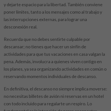
y dejarte espacio para la libertad. También conviene
poner límites, tanto a los mensajes como al trabajo y
las interrupciones externas, para lograr una
desconexión real.
Recuerda que no debes sentirte culpable por
descansar; no tienes que hacer un sinfín de
actividades para que tus vacaciones en casa valgan la
pena. Además, involucra a quienes viven contigo en
los planes, ya sea organizando actividades en común o
reservando momentos individuales de descanso.
En definitiva, el descanso no siempre implica moverse:
no necesitas billetes de avión ni reservas en un hotel
con todo incluido para regalarte un respiro. Lo
fundamental es la intención de parar, reconectar