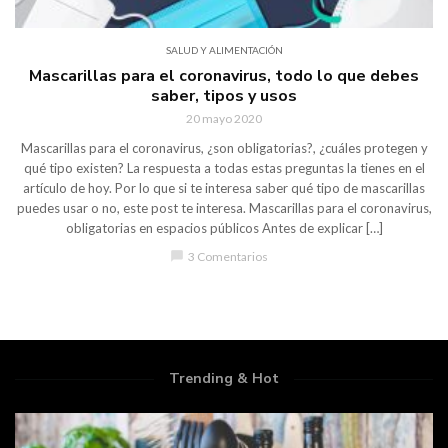
SALUD Y ALIMENTACIÓN
Mascarillas para el coronavirus, todo lo que debes
saber, tipos y usos
20 mayo 2020
Mascarillas para el coronavirus, ¿son obligatorias?, ¿cuáles protegen y
qué tipo existen? La respuesta a todas estas preguntas la tienes en el
artículo de hoy. Por lo que si te interesa saber qué tipo de mascarillas
puedes usar o no, este post te interesa. Mascarillas para el coronavirus,
obligatorias en espacios públicos Antes de explicar […]
chat_bubble
3 Comentarios
Trending & Hot