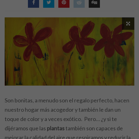
Son bonitas, a menudo son el regalo perfecto, hacen
nuestro hogar más acogedor y también le dan un
toque de color y a veces exótico. Pero… ¿y si te
dijéramos que las
plantas
también son capaces de
mejorar la calidad del aire que respiramos y reducir la