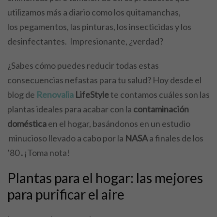
utilizamos más a diario como los quitamanchas,
los pegamentos, las pinturas, los insecticidas y los
desinfectantes. Impresionante, ¿verdad?
¿Sabes cómo puedes reducir todas estas
consecuencias nefastas para tu salud? Hoy desde el
blog de
Renovalia
LifeStyle
te contamos cuáles son las
plantas ideales para acabar con la
contaminación
doméstica
en el hogar, basándonos en un estudio
minucioso llevado a cabo por la
NASA
a finales de los
’80
.
¡Toma nota!
Plantas para el hogar: las mejores
para purificar el aire