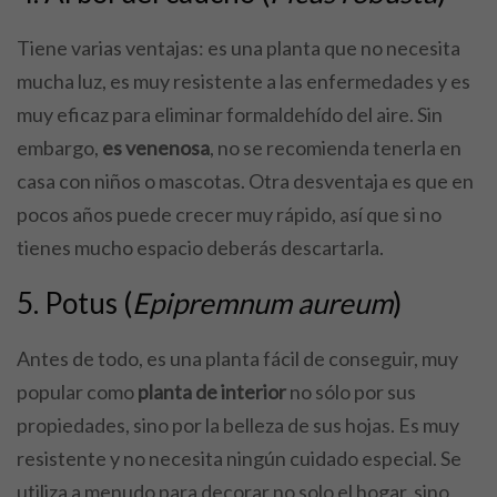
Tiene varias ventajas: es una planta que no necesita
mucha luz, es muy resistente a las enfermedades y es
muy eficaz para eliminar formaldehído del aire. Sin
embargo,
es venenosa
, no se recomienda tenerla en
casa con niños o mascotas. Otra desventaja es que en
pocos años puede crecer muy rápido, así que si no
tienes mucho espacio deberás descartarla.
5. Potus (
Epipremnum aureum
)
Antes de todo, es una planta fácil de conseguir, muy
popular como
planta de interior
no sólo por sus
propiedades, sino por la belleza de sus hojas. Es muy
resistente y no necesita ningún cuidado especial. Se
utiliza a menudo para decorar no solo el hogar, sino