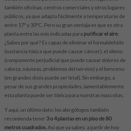
también oficinas, centros comerciales y otros lugares
públicos, ya que adapta fácilmente a temperaturas de
entre 17º y 30ºC. Pero su gran ventaja es que es otra
planta entre las más indicadas para
purificar el aire
.
¿Sabes por qué? Es capaz de eliminar el formaldehído
(sustancia tóxica que puede causar cáncer), el xileno
(componente perjudicial que puede causar dolores de
cabeza, náuseas, problemas del nervios) y el benceno
(en grandes dosis puede ser letal). Sin embargo, a
pesar de sus grandes propiedades, lamentablemente
esta planta puede ser tóxica para nuestras mascotas.
Y aquí, un último dato: los alergólogos también
recomienda tener
3 o 4 plantas en un piso de 80
metros cuadrados.
Así que ya sabes: a partir de hoy