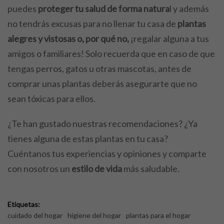
puedes
proteger tu salud de forma natura
l y además
no tendrás excusas para no llenar tu casa de
plantas
alegres y vistosas o, por qué no,
¡regalar alguna a tus
amigos o familiares!
Solo recuerda que en caso de que
tengas perros, gatos u otras mascotas, antes de
comprar unas plantas deberás asegurarte que no
sean tóxicas para ellos.
¿Te han gustado nuestras recomendaciones? ¿Ya
tienes alguna de estas plantas en tu casa?
Cuéntanos tus experiencias y opiniones y comparte
con nosotros un
estilo de vida
más saludable.
Etiquetas:
cuidado del hogar
higiene del hogar
plantas para el hogar