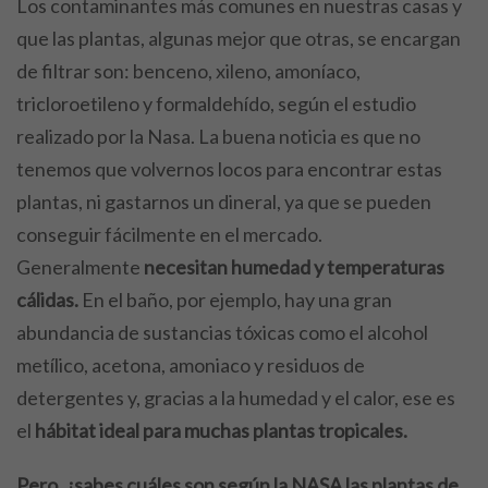
Los contaminantes más comunes en nuestras casas y
que las plantas, algunas mejor que otras, se encargan
de filtrar son: benceno, xileno, amoníaco,
tricloroetileno y formaldehído, según el estudio
realizado por la Nasa. La buena noticia es que no
tenemos que volvernos locos para encontrar estas
plantas, ni gastarnos un dineral, ya que se pueden
conseguir fácilmente en el mercado.
Generalmente
necesitan humedad y temperaturas
cálidas.
En el baño, por ejemplo, hay una gran
abundancia de sustancias tóxicas como el alcohol
metílico, acetona, amoniaco y residuos de
detergentes y, gracias a la humedad y el calor, ese es
el
hábitat ideal para muchas plantas tropicales.
Pero, ¿sabes cuáles son según la NASA las plantas de