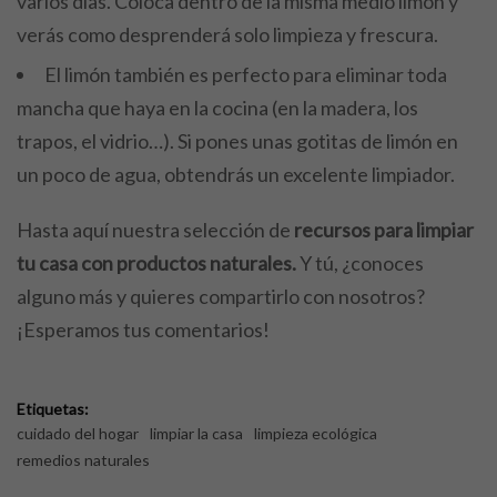
varios días. Coloca dentro de la misma medio limón y
verás como desprenderá solo limpieza y frescura.
El limón también es perfecto para eliminar toda
mancha que haya en la cocina (en la madera, los
trapos, el vidrio…). Si pones unas gotitas de limón en
un poco de agua, obtendrás un excelente limpiador.
Hasta aquí nuestra selección de
recursos para limpiar
tu casa con productos naturales.
Y tú, ¿conoces
alguno más y quieres compartirlo con nosotros?
¡Esperamos tus comentarios!
Etiquetas:
cuidado del hogar
limpiar la casa
limpieza ecológica
remedios naturales