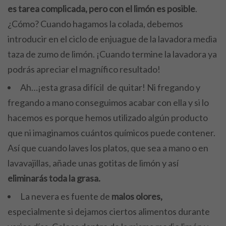
es tarea complicada, pero con el limón es posible
.
¿Cómo? Cuando hagamos la colada, debemos
introducir en el ciclo de enjuague de la lavadora media
taza de zumo de limón. ¡Cuando termine la lavadora ya
podrás apreciar el magnífico resultado!
Ah…¡esta grasa difícil de quitar! Ni fregando y
fregando a mano conseguimos acabar con ella y si lo
hacemos es porque hemos utilizado algún producto
que ni imaginamos cuántos químicos puede contener.
Así que cuando laves los platos, que sea a mano o en
lavavajillas, añade unas gotitas de limón y así
eliminarás toda la grasa.
La nevera es fuente de
malos olores,
especialmente si dejamos ciertos alimentos durante