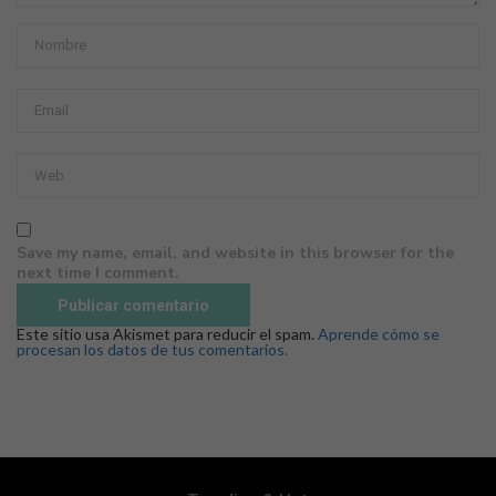
Save my name, email, and website in this browser for the
next time I comment.
Este sitio usa Akismet para reducir el spam.
Aprende cómo se
procesan los datos de tus comentarios.