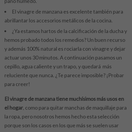
paño húmedo.
El vinagre de manzana es excelente también para
abrillantar los accesorios metálicos de la cocina.
¿Ya estamos hartos de la calcificación de la ducha y
hemos probado todos los remedios? Un buen recurso
y además 100% natural es rociarla con vinagre y dejar
actuar unos 30 minutos. A continuación pasamos un
cepillo, agua caliente y un trapo, y quedará más
reluciente que nunca. ¿Te parece imposible? ¡Probar
para creer!
El vinagre de manzana tiene muchísimos más usos en
el hogar
, como para quitar manchas de maquillaje para
la ropa, pero nosotros hemos hecho esta selección
porque son los casos en los que más se suelen usar