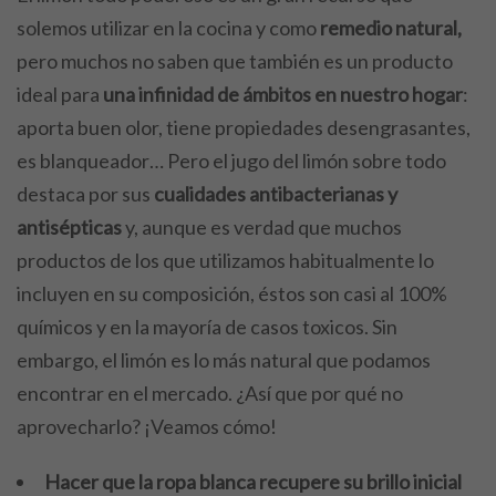
solemos utilizar en la cocina y como
remedio natural,
pero muchos no saben que también es un producto
ideal para
una infinidad de ámbitos en nuestro hogar
:
aporta buen olor, tiene propiedades desengrasantes,
es blanqueador… Pero el jugo del limón sobre todo
destaca por sus
cualidades antibacterianas y
antisépticas
y, aunque es verdad que muchos
productos de los que utilizamos habitualmente lo
incluyen en su composición, éstos son casi al 100%
químicos y en la mayoría de casos toxicos. Sin
embargo, el limón es lo más natural que podamos
encontrar en el mercado. ¿Así que por qué no
aprovecharlo? ¡Veamos cómo!
Hacer que la ropa blanca recupere su brillo inicial