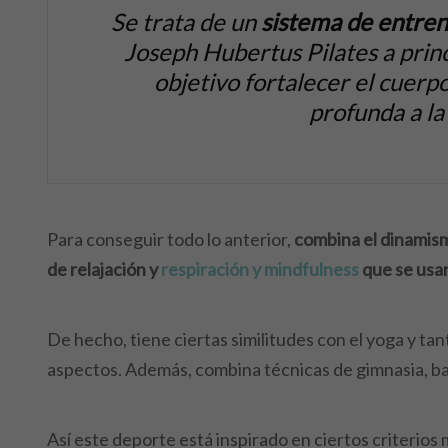
Se trata de un
sistema de entren
Joseph Hubertus Pilates a princ
objetivo fortalecer el cuerp
profunda a la
Para conseguir todo lo anterior,
combina el dinamismo
de relajación y
respiración y mindfulness
que se usan
De hecho, tiene ciertas similitudes con el yoga y tan
aspectos. Además, combina técnicas de gimnasia, ball
Así este deporte está inspirado en ciertos criterios