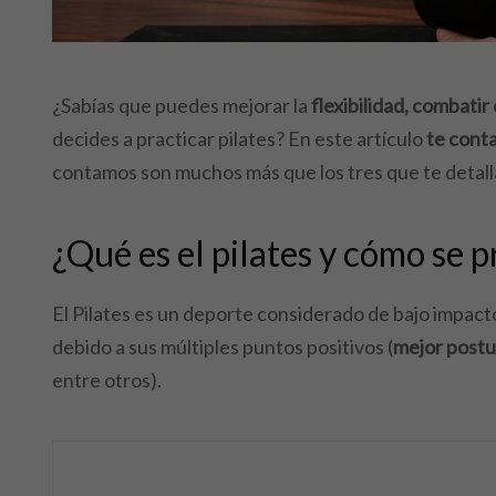
¿Sabías que puedes mejorar la
flexibilidad, combatir
decides a practicar pilates? En este artículo
te conta
contamos son muchos más que los tres que te detal
¿Qué es el pilates y cómo se p
El Pilates es un deporte considerado de bajo impact
debido a sus múltiples puntos positivos (
mejor postur
entre otros).