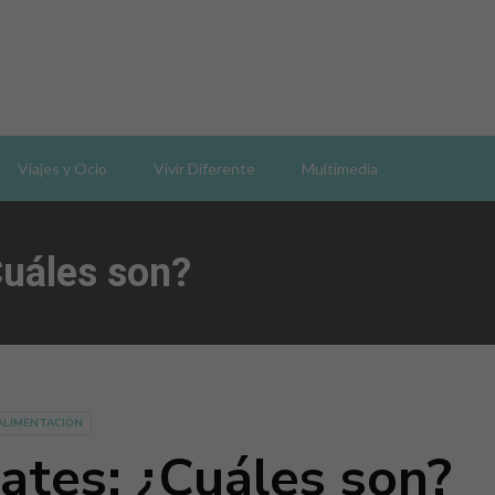
Viajes y Ocio
Vivir Diferente
Multimedia
Cuáles son?
ALIMENTACIÓN
lates: ¿Cuáles son?