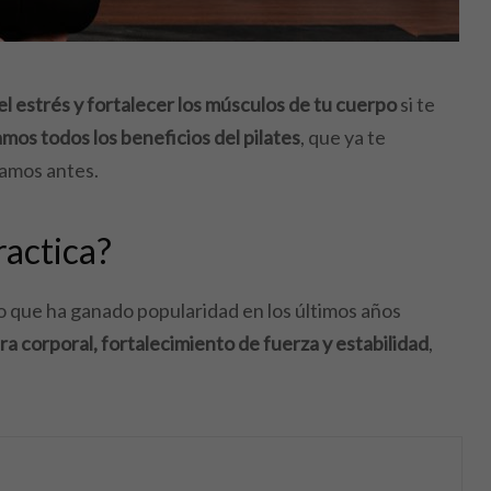
 el estrés y fortalecer los músculos de tu cuerpo
si te
mos todos los beneficios del pilates
, que ya te
lamos antes.
ractica?
o que ha ganado popularidad en los últimos años
a corporal, fortalecimiento de fuerza y estabilidad
,