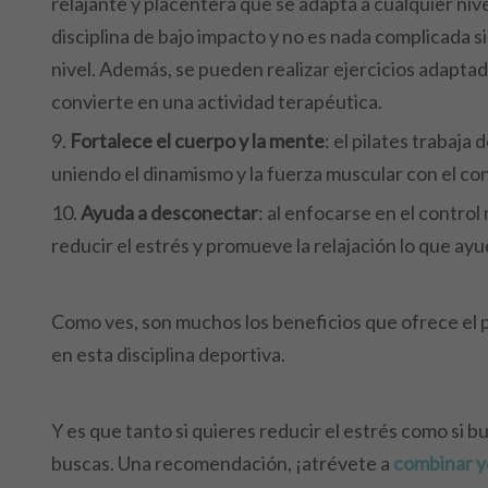
relajante y placentera que se adapta a cualquier nive
disciplina de bajo impacto y no es nada complicada s
nivel. Además, se pueden realizar ejercicios adaptado
convierte en una actividad terapéutica.
Fortalece el cuerpo y la mente
: el pilates trabaja
uniendo el dinamismo y la fuerza muscular con el contr
Ayuda a desconectar
: al enfocarse en el control 
reducir el estrés y promueve la relajación lo que ayu
Como ves, son muchos los beneficios que ofrece el pi
en esta disciplina deportiva.
Y es que tanto si quieres reducir el estrés como si bu
buscas. Una recomendación, ¡atrévete a
combinar yo