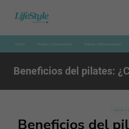
Inicio
Hogar y Decoración
Salud y Alimentación
Beneficios del pilates: ¿
SALUD Y 
Beneficios del pi