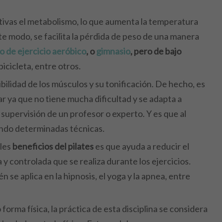
 activas el metabolismo, lo que aumenta la temperatura
e modo, se facilita la pérdida de peso de una manera
po de ejercicio aeróbico
, o
gimnasio
, pero de bajo
 bicicleta, entre otros.
ibilidad de los músculos y su tonificación. De hecho, es
r ya que no tiene mucha dificultad y se adapta a
 supervisión de un profesor o experto.
Y es que al
sando determinadas técnicas.
ales
beneficios del pilates
es que ayuda a reducir el
 y controlada que se realiza durante los ejercicios.
se aplica en la hipnosis, el yoga y la apnea, entre
 o forma física, la práctica de esta disciplina se considera