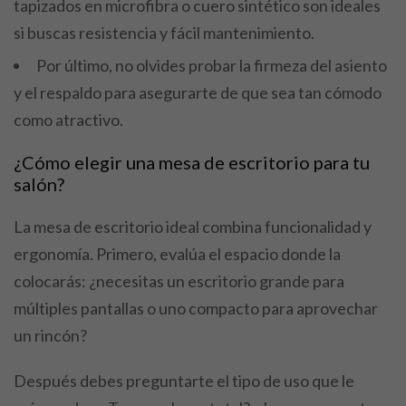
tapizados en microfibra o cuero sintético son ideales
si buscas resistencia y fácil mantenimiento.
Por último, no olvides probar la firmeza del asiento
y el respaldo para asegurarte de que sea tan cómodo
como atractivo.
¿Cómo elegir una mesa de escritorio para tu
salón?
La mesa de escritorio ideal combina funcionalidad y
ergonomía. Primero, evalúa el espacio donde la
colocarás: ¿necesitas un escritorio grande para
múltiples pantallas o uno compacto para aprovechar
un rincón?
Después debes preguntarte el tipo de uso que le