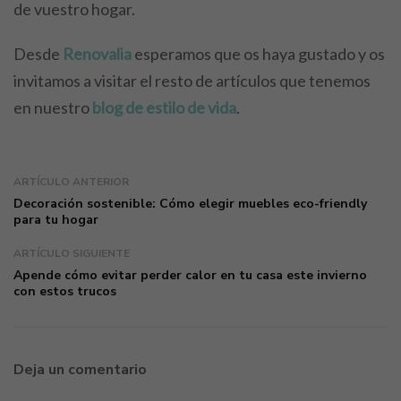
de vuestro hogar.
Desde
Renovalia
esperamos que os haya gustado y os
invitamos a visitar el resto de artículos que tenemos
en nuestro
blog de estilo de vida
.
ARTÍCULO ANTERIOR
Decoración sostenible: Cómo elegir muebles eco-friendly
para tu hogar
ARTÍCULO SIGUIENTE
Apende cómo evitar perder calor en tu casa este invierno
con estos trucos
Deja un comentario