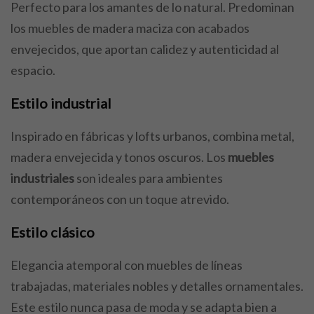
Perfecto para los amantes de lo natural. Predominan
los muebles de madera maciza con acabados
envejecidos, que aportan calidez y autenticidad al
espacio.
Estilo industrial
Inspirado en fábricas y lofts urbanos, combina metal,
madera envejecida y tonos oscuros. Los
muebles
industriales
son ideales para ambientes
contemporáneos con un toque atrevido.
Estilo clásico
Elegancia atemporal con muebles de líneas
trabajadas, materiales nobles y detalles ornamentales.
Este estilo nunca pasa de moda y se adapta bien a