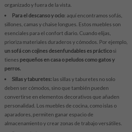
organizado y fuera de la vista.
Para el descanso y ocio
: aquí encontramos sofás,
sillones, camas y chaise longues. Estos muebles son
esenciales para el confort diario. Cuando elijas,
prioriza materiales duraderos y cómodos. Por ejemplo,
un sofá con cojines desenfundables es práctico
si
tienes
pequeños en casa o peludos como gatos y
perros.
Sillas y taburetes:
las sillas y taburetes no solo
deben ser cómodos, sino que también pueden
convertirse en elementos decorativos que añaden
personalidad. Los muebles de cocina, como islas o
aparadores, permiten ganar espacio de
almacenamiento y crear zonas de trabajo versátiles.