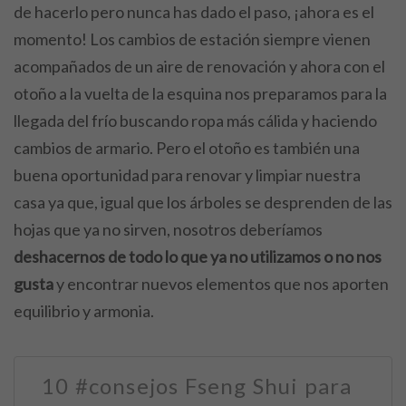
de hacerlo pero nunca has dado el paso, ¡ahora es el
momento! Los cambios de estación siempre vienen
acompañados de un aire de renovación y ahora con el
otoño a la vuelta de la esquina nos preparamos para la
llegada del frío buscando ropa más cálida y haciendo
cambios de armario.
Pero el otoño es también una
buena oportunidad para renovar y limpiar nuestra
casa ya que, igual que los árboles se desprenden de las
hojas que ya no sirven, nosotros deberíamos
deshacernos de todo lo que ya no utilizamos o no nos
gusta
y encontrar nuevos elementos que nos aporten
equilibrio y armonia.
10 #consejos Fseng Shui para