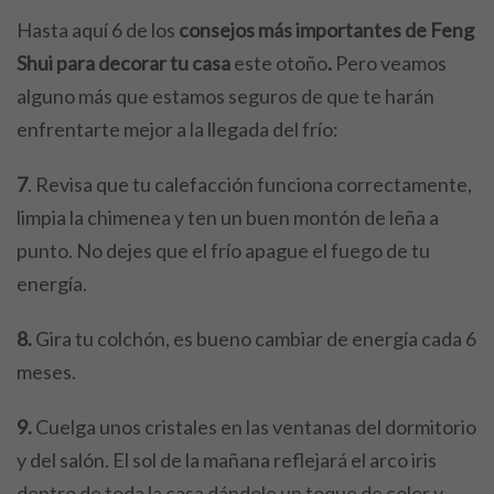
Hasta aquí 6 de los
consejos más importantes de Feng
Shui para decorar tu casa
este otoño
.
Pero veamos
alguno más que estamos seguros de que te harán
enfrentarte mejor a la llegada del frío:
7
. Revisa que tu calefacción funciona correctamente,
limpia la chimenea y ten un buen montón de leña a
punto. No dejes que el frío apague el fuego de tu
energía.
8.
Gira tu colchón, es bueno cambiar de energía cada 6
meses.
9.
Cuelga unos cristales en las ventanas del dormitorio
y del salón. El sol de la mañana reflejará el arco iris
dentro de toda la casa dándole un toque de color y