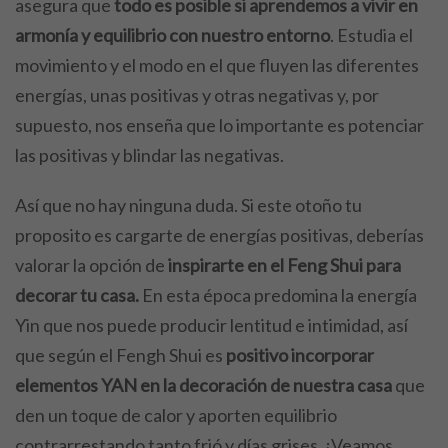
asegura que
todo es posible si aprendemos a vivir en
armonía y equilibrio con nuestro entorno
. Estudia el
movimiento y el modo en el que fluyen las diferentes
energías, unas positivas y otras negativas y, por
supuesto, nos enseña que lo importante es potenciar
las positivas y blindar las negativas.
Así que no hay ninguna duda. Si este otoño tu
proposito es cargarte de energías positivas, deberías
valorar la opción de
inspirarte en el Feng Shui para
decorar tu casa.
En esta época predomina la energía
Yin que nos puede producir lentitud e intimidad, así
que según el Fengh Shui es
positivo incorporar
elementos YAN en la decoración de nuestra casa
que
den un toque de calor y aporten equilibrio
contrarrestando tanto frió y días grises. ¡Veamos