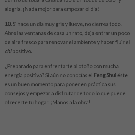
alegría. ¡Nada mejor para empezar el día!
10.
Si hace un día muy gris y llueve, no cierres todo.
Abre las ventanas de casa un rato, deja entrar un poco
de aire fresco para renovar el ambiente y hacer fluir el
chi
positivo.
¿Preparado para enfrentarte al otoño con mucha
energía positiva? Si aún no conocías el
Feng Shui
éste
es un buen momento para poner en práctica sus
consejos y empezar a disfrutar de todo lo que puede
ofrecerte tu hogar. ¡Manos a la obra!