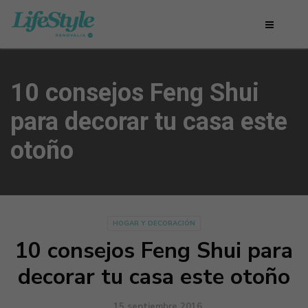
10 consejos Feng Shui
para decorar tu casa este
otoño
HOGAR Y DECORACIÓN
10 consejos Feng Shui para
decorar tu casa este otoño
15 septiembre 2016