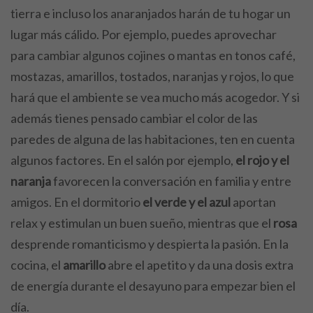
tierra e incluso los anaranjados harán de tu hogar un
lugar más cálido. Por ejemplo, puedes aprovechar
para cambiar algunos cojines o mantas en tonos café,
mostazas, amarillos, tostados, naranjas y rojos, lo que
hará que el ambiente se vea mucho más acogedor. Y si
además tienes pensado cambiar el color de las
paredes de alguna de las habitaciones, ten en cuenta
algunos factores. En el salón por ejemplo,
el rojo y el
naranja
favorecen la conversación en familia y entre
amigos. En el dormitorio
el verde y el azul
aportan
relax y estimulan un buen sueño, mientras que el
rosa
desprende romanticismo y despierta la pasión. En la
cocina, el
amarillo
abre el apetito y da una dosis extra
de energía durante el desayuno para empezar bien el
día.