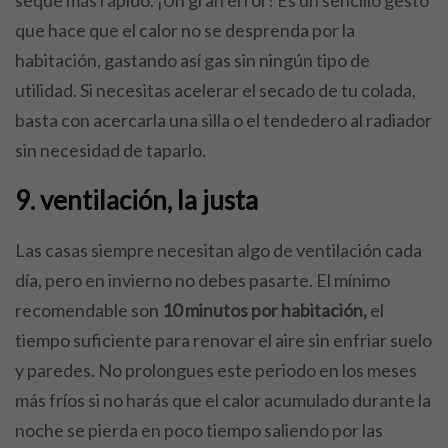
que hace que el calor no se desprenda por la
habitación, gastando así gas sin ningún tipo de
utilidad. Si necesitas acelerar el secado de tu colada,
basta con acercarla una silla o el tendedero al radiador
sin necesidad de taparlo.
9. ventilación, la justa
Las casas siempre necesitan algo de ventilación cada
día, pero en invierno no debes pasarte. El mínimo
recomendable son
10 minutos por habitación,
el
tiempo suficiente para renovar el aire sin enfriar suelo
y paredes. No prolongues este periodo en los meses
más fríos si no harás que el calor acumulado durante la
noche se pierda en poco tiempo saliendo por las