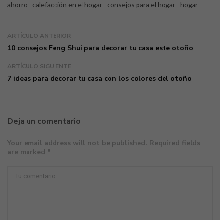
ahorro
calefacción en el hogar
consejos para el hogar
hogar
ARTÍCULO ANTERIOR
10 consejos Feng Shui para decorar tu casa este otoño
ARTÍCULO SIGUIENTE
7 ideas para decorar tu casa con los colores del otoño
Deja un comentario
Your email address will not be published. Required fields
are marked *