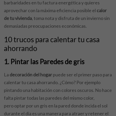
barbaridades en tu factura energética y quieres
aprovechar con la máxima eficiencia posible el
calor
de tu vivienda
, toma nota y disfruta de un invierno sin
demasiadas preocupaciones económicas.
10 trucos para calentar tu casa
ahorrando
1. Pintar las Paredes de gris
La
decoración del hogar
puede ser el primer paso para
calentar tu casa ahorrando. ¿Cómo? Por ejemplo
pintando una habitación con colores oscuros. No hace
falta pintar todas las paredes del mismo color,
pero optar por un gris en la pared donde incida el sol
durante el día es una manera para atraer y retener el