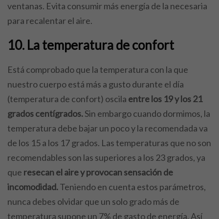
ventanas. Evita consumir más energía de la necesaria
para recalentar el aire.
10. La temperatura de confort
Está comprobado que la temperatura con la que
nuestro cuerpo está más a gusto durante el día
(temperatura de confort) oscila
entre los 19 y los 21
grados centígrados.
Sin embargo cuando dormimos, la
temperatura debe bajar un poco y la recomendada va
de los 15 a los 17 grados. Las temperaturas que no son
recomendables son las superiores a los 23 grados, ya
que
resecan el aire y provocan sensación de
incomodidad.
Teniendo en cuenta estos parámetros,
nunca debes olvidar que un solo grado más de
temperatura supone un 7% de gasto de energía. Así