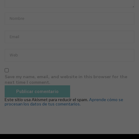
Save my name, email, and website in this browser for the
next time I comment.
Este sitio usa Akismet para reducir el spam.
Aprende cómo se
procesan los datos de tus comentarios.