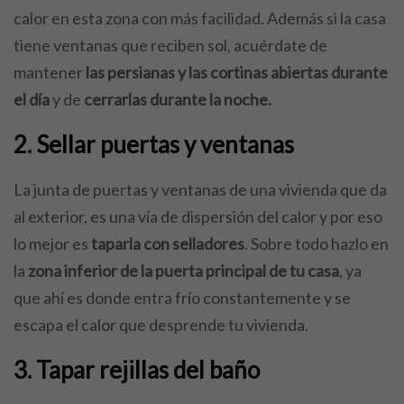
calor en esta zona con más facilidad. Además si la casa
tiene ventanas que reciben sol, acuérdate de
mantener
las persianas y las cortinas abiertas durante
el día
y de
cerrarlas durante la noche.
2. Sellar puertas y ventanas
La junta de puertas y ventanas de una vivienda que da
al exterior, es una vía de dispersión del calor y por eso
lo mejor es
taparla con selladores
. Sobre todo hazlo en
la
zona inferior de la puerta principal de tu casa
, ya
que ahí es donde entra frío constantemente y se
escapa el calor que desprende tu vivienda.
3. Tapar rejillas del baño