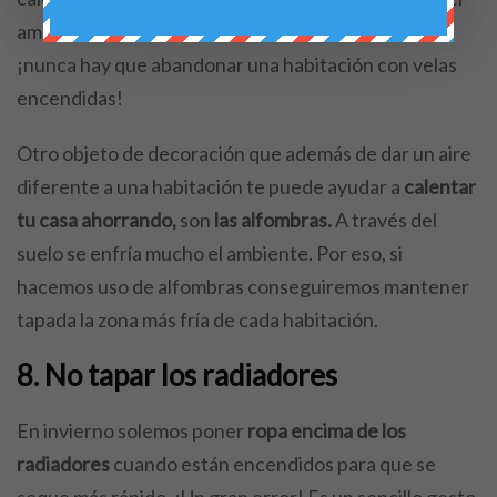
ambiente además de hacerlo muy agradable. Eso sí,
¡nunca hay que abandonar una habitación con velas
encendidas!
Otro objeto de decoración que además de dar un aire
diferente a una habitación te puede ayudar a
calentar
tu casa ahorrando,
son
las alfombras.
A través del
suelo se enfría mucho el ambiente. Por eso, si
hacemos uso de alfombras conseguiremos mantener
tapada la zona más fría de cada habitación.
8. No tapar los radiadores
En invierno solemos poner
ropa encima de los
radiadores
cuando están encendidos para que se
seque más rápido. ¡Un gran error! Es un sencillo gesto