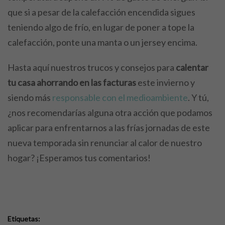
que si a pesar de la calefacción encendida sigues
teniendo algo de frío, en lugar de poner a tope la
calefacción, ponte una manta o un jersey encima.
Hasta aquí nuestros trucos y consejos para
calentar
tu casa ahorrando en las facturas
este invierno y
siendo más
responsable con el medioambiente
. Y tú,
¿nos recomendarías alguna otra acción que podamos
aplicar para enfrentarnos a las frías jornadas de este
nueva temporada sin renunciar al calor de nuestro
hogar? ¡Esperamos tus comentarios!
Etiquetas: