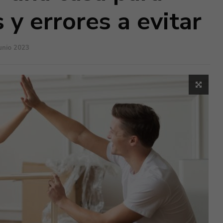
 y errores a evitar
unio 2023