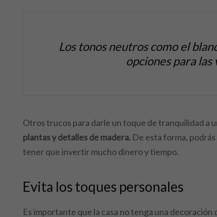
Los tonos neutros como el blanco
opciones para las 
Otros trucos para darle un toque de tranquilidad a u
plantas y detalles de madera.
De esta forma, podrás 
tener que invertir mucho dinero y tiempo.
Evita los toques personales
Es importante que la casa no tenga una decoración d