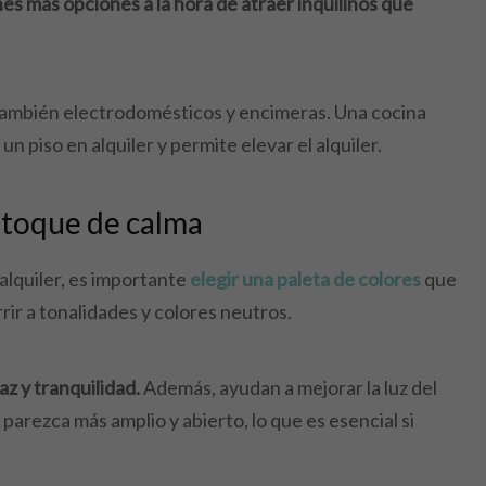
es más opciones a la hora de atraer inquilinos que
, también electrodomésticos y encimeras. Una cocina
 piso en alquiler y permite elevar el alquiler.
 toque de calma
alquiler, es importante
elegir una paleta de colores
que
rir a tonalidades y colores neutros.
az y tranquilidad.
Además, ayudan a mejorar la luz del
parezca más amplio y abierto, lo que es esencial si