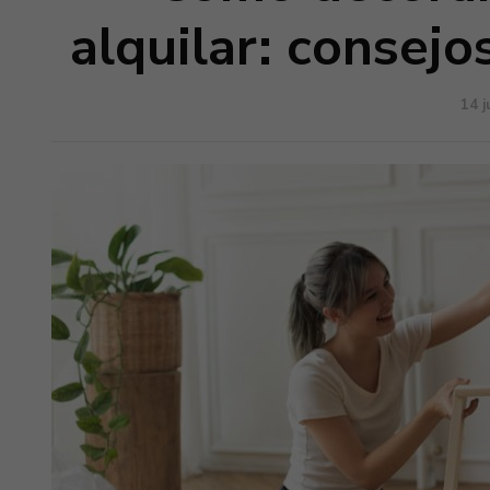
alquilar: consejos
14 j