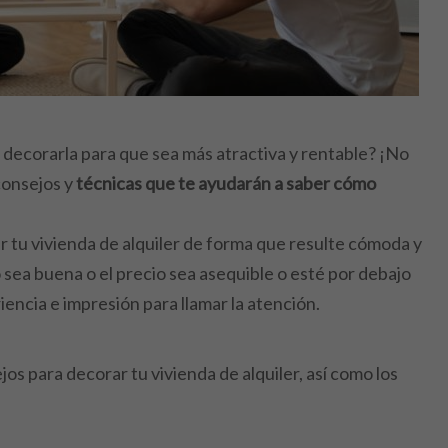
decorarla para que sea más atractiva y rentable? ¡No
consejos y
técnicas que te ayudarán a saber cómo
rar tu vivienda de alquiler de forma que resulte cómoda y
o sea buena o el precio sea asequible o esté por debajo
encia e impresión para llamar la atención.
os para decorar tu vivienda de alquiler, así como los