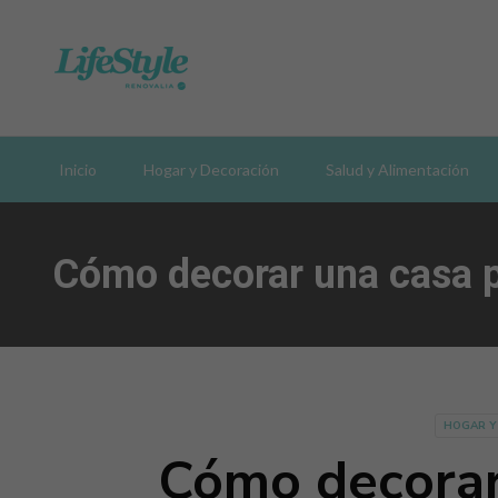
Inicio
Hogar y Decoración
Salud y Alimentación
Cómo decorar una casa par
HOGAR Y
Cómo decorar