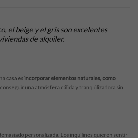
, el beige y el gris son excelentes
viviendas de alquiler.
na casa es
incorporar elementos naturales, como
conseguir una atmósfera cálida y tranquilizadora sin
emasiado personalizada. Los inquilinos quieren sentir