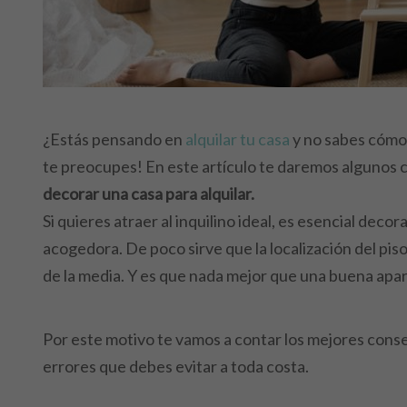
¿Estás pensando en
alquilar tu casa
y no sabes cómo 
te preocupes! En este artículo te daremos algunos 
decorar una casa para alquilar.
Si quieres atraer al inquilino ideal, es esencial deco
acogedora. De poco sirve que la localización del pis
de la media. Y es que nada mejor que una buena apari
Por este motivo te vamos a contar los mejores consej
errores que debes evitar a toda costa.