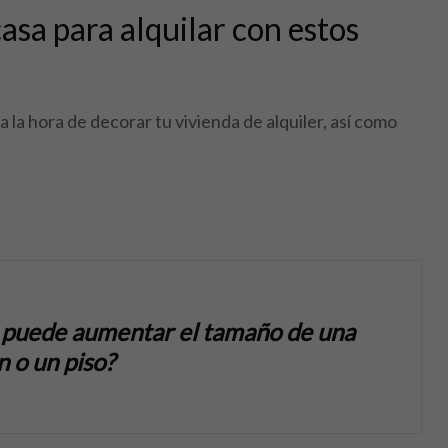
sa para alquilar con estos
 la hora de decorar tu vivienda de alquiler, así como
z puede aumentar el tamaño de una
n o un piso?