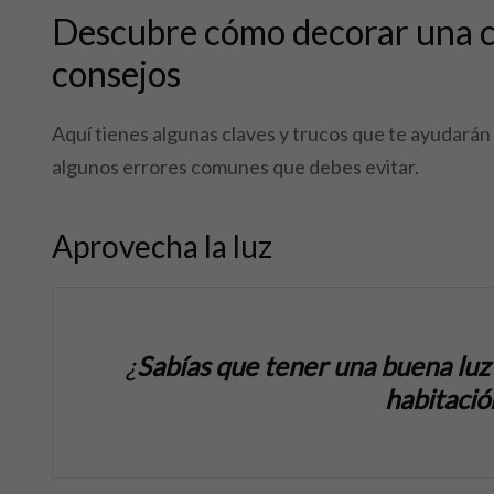
Descubre cómo decorar una ca
consejos
Aquí tienes algunas claves y trucos que te ayudarán a
algunos errores comunes que debes evitar.
Aprovecha la luz
¿
Sabías que tener una buena lu
habitació