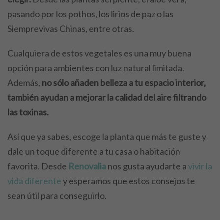
pasando por los pothos, los lirios de paz o las
Siemprevivas Chinas, entre otras.
Cualquiera de estos vegetales es una muy buena
opción para ambientes con luz natural limitada.
Además,
no sólo añaden belleza a tu espacio interior,
también ayudan a mejorar la calidad del aire filtrando
las toxinas.
Así que ya sabes, escoge la planta que más te guste y
dale un toque diferente a tu casa o habitación
favorita. Desde
Renovalia
nos gusta ayudarte a
vivir la
vida diferente
y esperamos que estos consejos te
sean útil para conseguirlo.