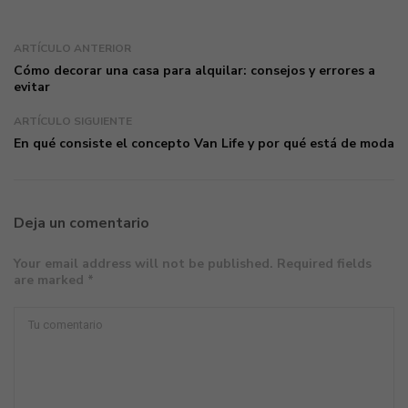
ARTÍCULO ANTERIOR
Cómo decorar una casa para alquilar: consejos y errores a
evitar
ARTÍCULO SIGUIENTE
En qué consiste el concepto Van Life y por qué está de moda
Deja un comentario
Your email address will not be published. Required fields
are marked *