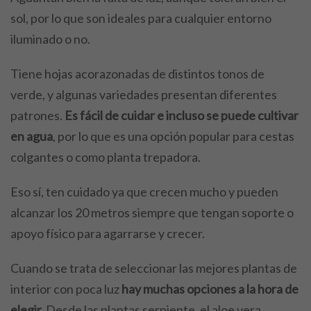
sol, por lo que son ideales para cualquier entorno
iluminado o no.
Tiene hojas acorazonadas de distintos tonos de
verde, y algunas variedades presentan diferentes
patrones.
Es fácil de cuidar e incluso se puede cultivar
en agua
, por lo que es una opción popular para cestas
colgantes o como planta trepadora.
Eso sí, ten cuidado ya que crecen mucho y pueden
alcanzar los 20 metros siempre que tengan soporte o
apoyo físico para agarrarse y crecer.
Cuando se trata de seleccionar las mejores plantas de
interior con poca luz
hay muchas opciones a la hora de
elegir.
Desde las plantas serpiente, el aloe vera,