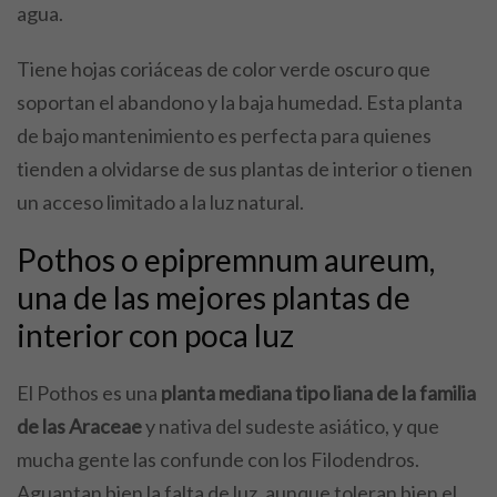
agua.
Tiene hojas coriáceas de color verde oscuro que
soportan el abandono y la baja humedad. Esta planta
de bajo mantenimiento es perfecta para quienes
tienden a olvidarse de sus plantas de interior o tienen
un acceso limitado a la luz natural.
Pothos o epipremnum aureum,
una de las mejores plantas de
interior con poca luz
El Pothos es una
planta mediana tipo liana de la familia
de las Araceae
y nativa del sudeste asiático, y que
mucha gente las confunde con los Filodendros.
Aguantan bien la falta de luz, aunque toleran bien el