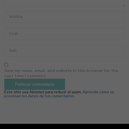
Save my name, email, and website in this browser for the
next time I comment.
Este sitio usa Akismet para reducir el spam.
Aprende cómo se
procesan los datos de tus comentarios.