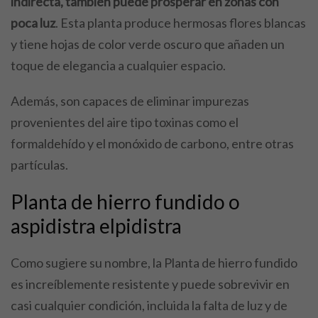
indirecta, también puede prosperar en zonas con
poca luz
. Esta planta produce hermosas flores blancas
y tiene hojas de color verde oscuro que añaden un
toque de elegancia a cualquier espacio.
Además, son capaces de eliminar impurezas
provenientes del aire tipo toxinas como el
formaldehído y el monóxido de carbono, entre otras
partículas.
Planta de hierro fundido o
aspidistra elpidistra
Como sugiere su nombre, la Planta de hierro fundido
es increíblemente resistente y puede sobrevivir en
casi cualquier condición, incluida la falta de luz y de