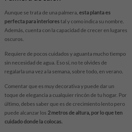
Aunque se trata de una palmera,
esta planta es
perfecta para interiores
tal y como indica su nombre.
Además, cuenta con la capacidad de crecer en lugares
oscuros.
Requiere de pocos cuidados y aguanta mucho tiempo
sin necesidad de agua. Eso sí, no te olvides de
regalarla una vez a la semana, sobre todo, en verano.
Comentar que es muy decorativa y puede dar un
toque de elegancia a cualquier rincón de tu hogar. Por
último, debes saber que es de crecimiento lento pero
puede alcanzar los
2 metros de altura, por lo que ten
cuidado donde la colocas.