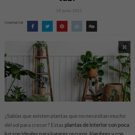
28 junio 2023
COMPARTIR
¿Sabías que existen plantas que no necesitan mucho
del sol para crecer? Estas
plantas de interior con poca
luz son ideales para lugares oscuros, lúgubres y con