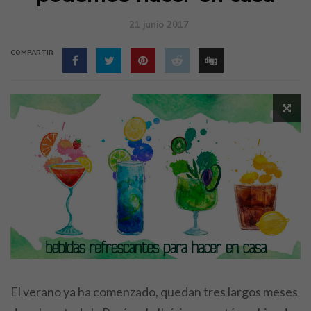
21 junio 2017
COMPARTIR
El verano ya ha comenzado, quedan tres largos meses