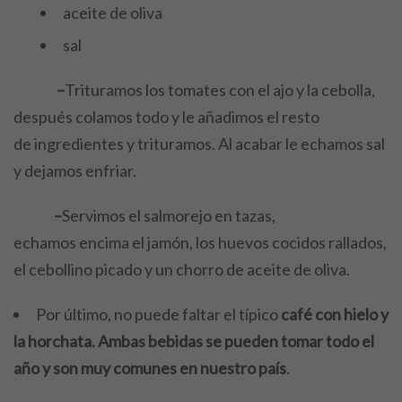
aceite de oliva
sal
–
Trituramos los tomates con el ajo y la cebolla,
después colamos todo y le añadimos el resto
de ingredientes y trituramos. Al acabar le echamos sal
y dejamos enfriar.
–
Servimos el salmorejo en tazas,
echamos encima el jamón, los huevos cocidos rallados,
el cebollino picado y un chorro de aceite de oliva.
Por último, no puede faltar el típico
café con hielo y
la horchata. Ambas bebidas se pueden tomar todo el
año y son muy comunes en nuestro país
.