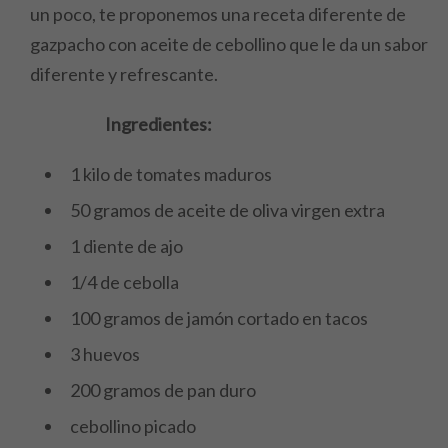
un poco, te proponemos una receta diferente de
gazpacho con aceite de cebollino que le da un sabor
diferente y refrescante.
Ingredientes:
1 kilo de tomates maduros
50 gramos de aceite de oliva virgen extra
1 diente de ajo
1/4 de cebolla
100 gramos de jamón cortado en tacos
3 huevos
200 gramos de pan duro
cebollino picado