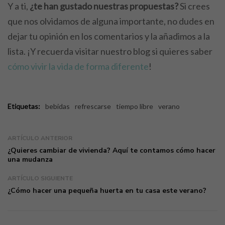
Y a ti,
¿te han gustado nuestras propuestas?
Si crees
que nos olvidamos de alguna importante, no dudes en
dejar tu opinión en los comentarios y la añadimos a la
lista. ¡Y recuerda visitar nuestro blog si quieres saber
cómo vivir la vida de forma diferente
!
Etiquetas:
bebidas
refrescarse
tiempo libre
verano
ARTÍCULO ANTERIOR
¿Quieres cambiar de vivienda? Aquí te contamos cómo hacer
una mudanza
ARTÍCULO SIGUIENTE
¿Cómo hacer una pequeña huerta en tu casa este verano?