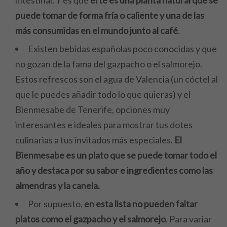
intestinal. Y es que
el té es una planta natural que se
puede tomar de forma fría o caliente y una de las
más consumidas en el mundo junto al café
.
Existen bebidas españolas poco conocidas y que
no gozan de la fama del gazpacho o el salmorejo.
Estos refrescos son el agua de Valencia (un cóctel al
que le puedes añadir todo lo que quieras) y el
Bienmesabe de Tenerife, opciones muy
interesantes e ideales para mostrar tus dotes
culinarias a tus invitados más especiales.
El
Bienmesabe es un plato que se puede tomar todo el
año y destaca por su sabor e ingredientes como las
almendras y la canela.
Por supuesto,
en esta lista no pueden faltar
platos como el gazpacho y el salmorejo
. Para variar