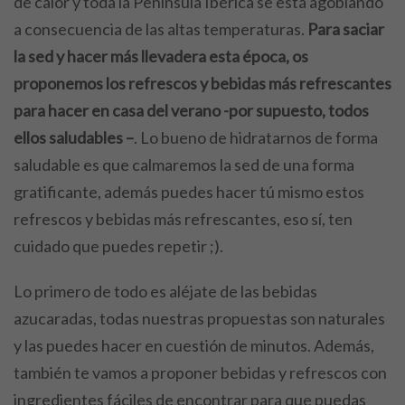
de calor y toda la Península Ibérica se está agobiando
a consecuencia de las altas temperaturas.
Para saciar
la sed y hacer más llevadera esta época, os
proponemos los refrescos y bebidas más refrescantes
para hacer en casa del verano -por supuesto, todos
ellos saludables –
. Lo bueno de hidratarnos de forma
saludable es que calmaremos la sed de una forma
gratificante, además puedes hacer tú mismo estos
refrescos y bebidas más refrescantes, eso sí, ten
cuidado que puedes repetir ;).
Lo primero de todo es aléjate de las bebidas
azucaradas, todas nuestras propuestas son naturales
y las puedes hacer en cuestión de minutos. Además,
también te vamos a proponer bebidas y refrescos con
ingredientes fáciles de encontrar para que puedas