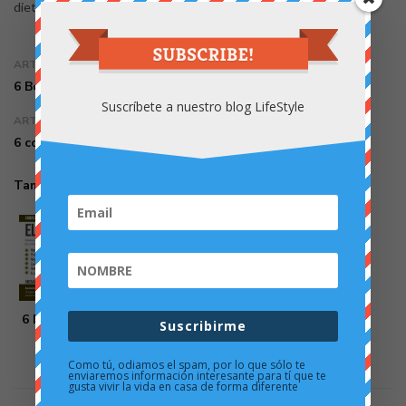
dieta
ARTÍCULO ANTERIOR
6 Beneficios del Aguacate
Suscríbete a nuestro blog LifeStyle
ARTÍCULO SIGUIENTE
6 consejos y 5 objetos para viajar más ligero
También podría gustarte
6 Beneficios del Aguacate
Suscribirme
25 mayo 2016
Como tú, odiamos el spam, por lo que sólo te
enviaremos información interesante para tí que te
gusta vivir la vida en casa de forma diferente