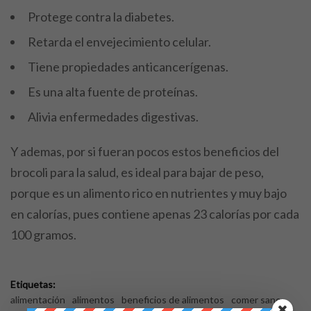
Protege contra la diabetes.
Retarda el envejecimiento celular.
Tiene propiedades anticancerígenas.
Es una alta fuente de proteínas.
Alivia enfermedades digestivas.
Y ademas, por si fueran pocos estos beneficios del
brocoli para la salud, es ideal para bajar de peso,
porque es un alimento rico en nutrientes y muy bajo
en calorías, pues contiene apenas 23 calorías por cada
100 gramos.
Etiquetas:
alimentación
alimentos
beneficios de alimentos
comer sano