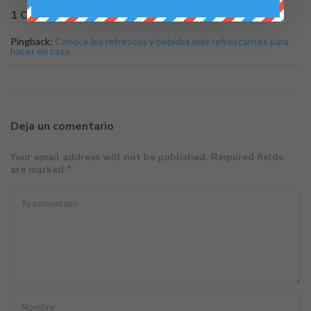
1 Comentario
Pingback:
Conoce los refrescos y bebidas más refrescantes para
hacer en casa
Deja un comentario
Your email address will not be published. Required fields
are marked *