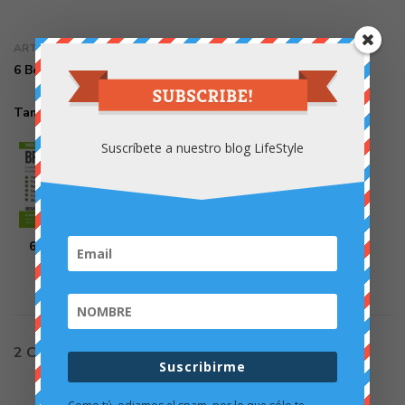
ARTÍCULO SIGUIENTE
6 Beneficios del Brocoli
También podría gustarte
Suscríbete a nuestro blog LifeStyle
6 Beneficios del Brocoli
31 mayo 2016
2 Comentarios
Suscribirme