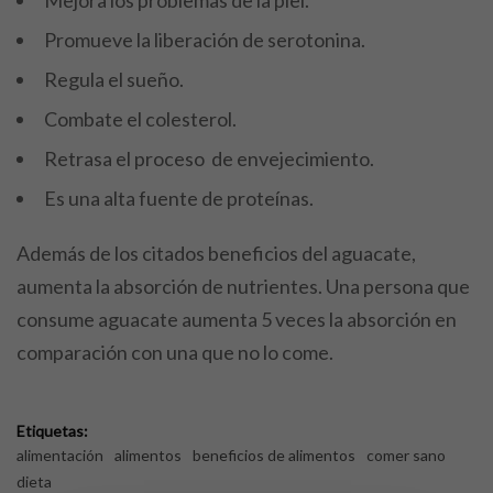
Promueve la liberación de serotonina.
Regula el sueño.
Combate el colesterol.
Retrasa el proceso de envejecimiento.
Es una alta fuente de proteínas.
Además de los citados beneficios del aguacate,
aumenta la absorción de nutrientes. Una persona que
consume aguacate aumenta 5 veces la absorción en
comparación con una que no lo come.
Etiquetas:
alimentación
alimentos
beneficios de alimentos
comer sano
dieta