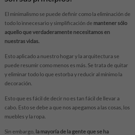
El minimalismo se puede definir como la eliminación de
todo lo innecesario y simplificación de
mantener sólo
aquello que verdaderamente necesitamos en
nuestras vidas.
Esto aplicado a nuestro hogar y la arquitectura se
puede resumir como menos es más. Se trata de quitar
y eliminar todo lo que estorba y reducir al mínimo la
decoración.
Esto que es fácil de decir no es tan fácil de llevar a
cabo. Esto se debe a que nos apegamos a las cosas, los
muebles y la ropa.
Sin embargo,
la mayoría de la gente que se ha