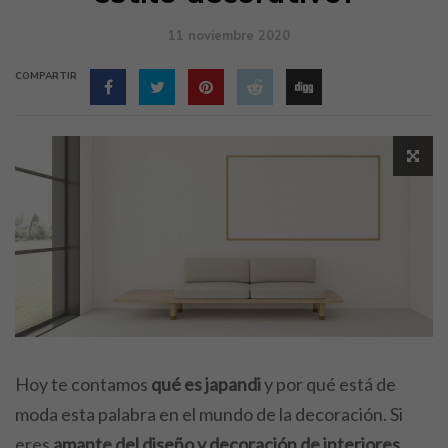
11 noviembre 2020
COMPARTIR
Hoy te contamos
qué es japandi
y por qué está de
moda esta palabra en el mundo de la decoración. Si
eres
amante del diseño y decoración de interiores