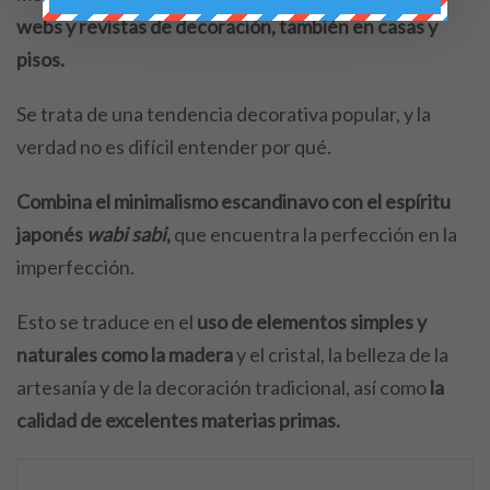
webs y revistas de decoración, también en casas y
pisos.
Se trata de una tendencia decorativa popular, y la
verdad no es difícil entender por qué.
Combina el minimalismo escandinavo con el espíritu
japonés
wabi sabi
,
que encuentra la perfección en la
imperfección.
Esto se traduce en el
uso de elementos simples y
naturales como la madera
y el cristal, la belleza de la
artesanía y de la decoración tradicional, así como
la
calidad de excelentes materias primas.