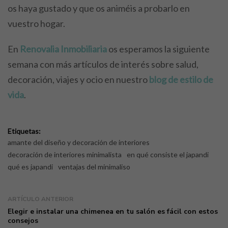
os haya gustado y que os animéis a probarlo en
vuestro hogar.
En
Renovalia Inmobiliaria
os esperamos la siguiente
semana con más artículos de interés sobre salud,
decoración, viajes y ocio en nuestro
blog de estilo de
vida
.
Etiquetas:
amante del diseño y decoración de interiores
decoración de interiores minimalista
en qué consiste el japandi
qué es japandi
ventajas del minimaliso
ARTÍCULO ANTERIOR
Elegir e instalar una chimenea en tu salón es fácil con estos
consejos