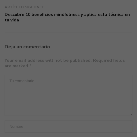
ARTÍCULO SIGUIENTE
Descubre 10 beneficios mindfulness y aplica esta técnica en
tu vida
Deja un comentario
Your email address will not be published. Required fields
are marked *