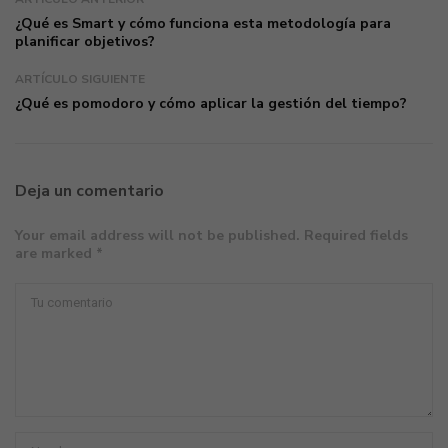
¿Qué es Smart y cómo funciona esta metodología para
planificar objetivos?
ARTÍCULO SIGUIENTE
¿Qué es pomodoro y cómo aplicar la gestión del tiempo?
Deja un comentario
Your email address will not be published. Required fields
are marked *