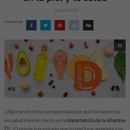
10 julio 2024
COMPARTIR
¿Alguna vez te has preguntado por qué los expertos
en salud insisten tanto en la
importancia de la vitamina
D
? ¿O quizás has notado que tu piel luce apagada y te