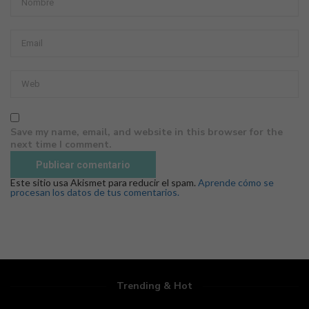
Save my name, email, and website in this browser for the
next time I comment.
Este sitio usa Akismet para reducir el spam.
Aprende cómo se
procesan los datos de tus comentarios.
Trending & Hot