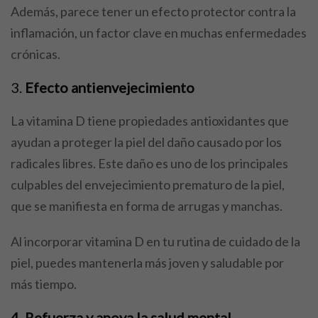
Además, parece tener un efecto protector contra la
inflamación, un factor clave en muchas enfermedades
crónicas.
3.
Efecto antienvejecimiento
La vitamina D tiene propiedades antioxidantes que
ayudan a proteger la piel del daño causado por los
radicales libres. Este daño es uno de los principales
culpables del envejecimiento prematuro de la piel,
que se manifiesta en forma de arrugas y manchas.
Al incorporar vitamina D en tu rutina de cuidado de la
piel, puedes mantenerla más joven y saludable por
más tiempo.
4. Refuerza y apoya la salud mental