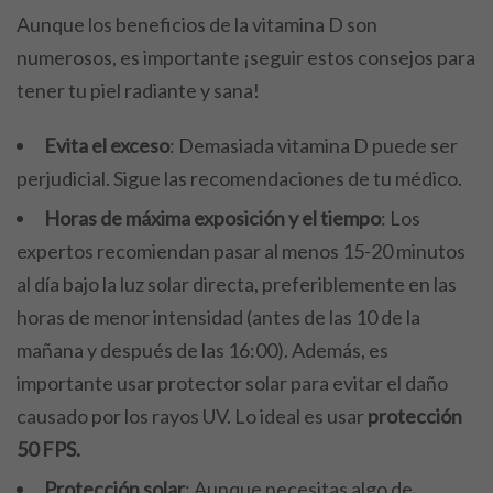
Aunque los beneficios de la vitamina D son
numerosos, es importante ¡seguir estos consejos para
tener tu piel radiante y sana!
Evita el exceso
: Demasiada vitamina D puede ser
perjudicial. Sigue las recomendaciones de tu médico.
Horas de máxima exposición y el tiempo
: Los
expertos recomiendan pasar al menos 15-20 minutos
al día bajo la luz solar directa, preferiblemente en las
horas de menor intensidad (antes de las 10 de la
mañana y después de las 16:00). Además, es
importante usar protector solar para evitar el daño
causado por los rayos UV. Lo ideal es usar
protección
50 FPS.
Protección solar
: Aunque necesitas algo de