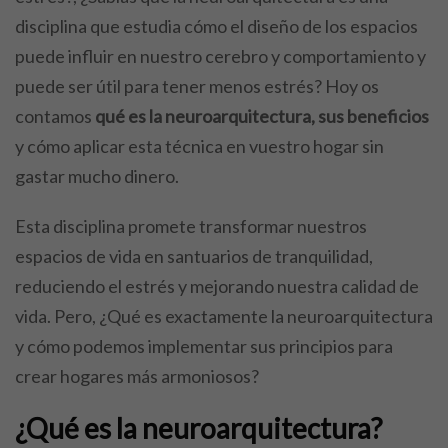
disciplina que estudia cómo el diseño de los espacios
puede influir en nuestro cerebro y comportamiento y
puede ser útil para tener menos estrés? Hoy os
contamos
qué es la neuroarquitectura, sus beneficios
y cómo aplicar esta técnica en vuestro hogar sin
gastar mucho dinero.
Esta disciplina promete transformar nuestros
espacios de vida en santuarios de tranquilidad,
reduciendo el estrés y mejorando nuestra calidad de
vida. Pero, ¿Qué es exactamente la neuroarquitectura
y cómo podemos implementar sus principios para
crear hogares más armoniosos?
¿Qué es la neuroarquitectura?