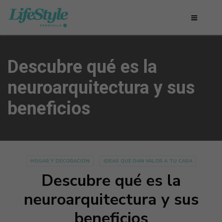
Descubre qué es la
neuroarquitectura y sus
beneficios
HOGAR Y DECORACIÓN
IDEAS QUE DAN VALOR A TU CASA
Descubre qué es la
neuroarquitectura y sus
beneficios