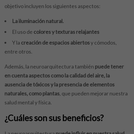
objetivo incluyen los siguientes aspectos:
La iluminación natural.
El uso de
colores y texturas relajantes
Y la
creación de espacios abiertos
y cómodos,
entre otros.
Además, la neuroarquitectura también
puede tener
en cuenta aspectos como la calidad del aire, la
ausencia de tóxicos y la presencia de elementos
naturales, como plantas
, que pueden mejorar nuestra
salud mental y física.
¿Cuáles son sus beneficios?
La neuroarquitectura
puede influir en nuestra salud