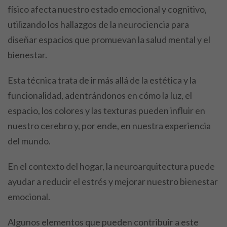
físico afecta nuestro estado emocional y cognitivo,
utilizando los hallazgos de la neurociencia para
diseñar espacios que promuevan la salud mental y el
bienestar.
Esta técnica trata de ir más allá de la estética y la
funcionalidad, adentrándonos en cómo la luz, el
espacio, los colores y las texturas pueden influir en
nuestro cerebro y, por ende, en nuestra experiencia
del mundo.
En el contexto del hogar, la neuroarquitectura puede
ayudar a reducir el estrés y mejorar nuestro bienestar
emocional.
Algunos elementos que pueden contribuir a este