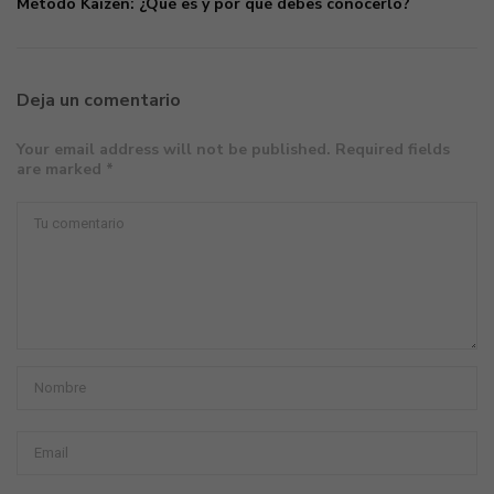
Método Kaizen: ¿Qué es y por qué debes conocerlo?
Deja un comentario
Your email address will not be published. Required fields
are marked *