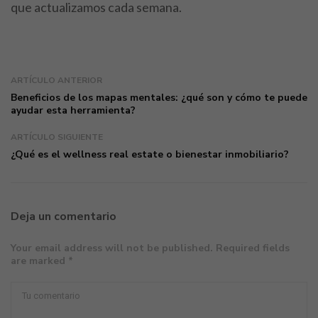
que actualizamos cada semana.
ARTÍCULO ANTERIOR
Beneficios de los mapas mentales: ¿qué son y cómo te puede
ayudar esta herramienta?
ARTÍCULO SIGUIENTE
¿Qué es el wellness real estate o bienestar inmobiliario?
Deja un comentario
Your email address will not be published. Required fields
are marked *