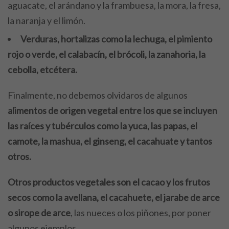
aguacate, el arándano y la frambuesa, la mora, la fresa,
la naranja y el limón.
Verduras, hortalizas como la lechuga, el pimiento
rojo o verde, el calabacín, el brócoli, la zanahoria, la
cebolla, etcétera.
Finalmente, no debemos olvidaros de algunos
alimentos de origen vegetal entre los que se incluyen
las raíces y tubérculos como la yuca, las papas, el
camote, la mashua, el ginseng, el cacahuate y tantos
otros.
Otros productos vegetales son el cacao y los frutos
secos como la avellana, el cacahuete, el jarabe de arce
o sirope de arce
, las nueces o los piñones, por poner
algunos ejemplos.