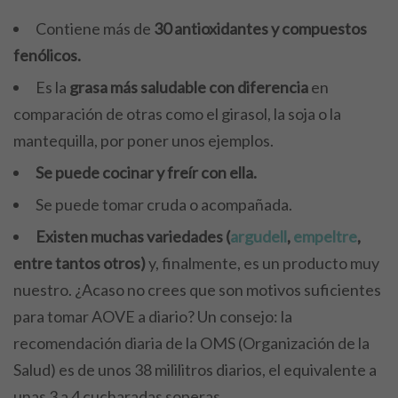
Contiene más de
30 antioxidantes y compuestos
fenólicos.
Es la
grasa más saludable con diferencia
en
comparación de otras como el girasol, la soja o la
mantequilla, por poner unos ejemplos.
Se puede cocinar y freír con ella.
Se puede tomar cruda o acompañada.
Existen muchas variedades (
argudell
,
empeltre
,
entre tantos otros)
y, finalmente, es un producto muy
nuestro. ¿Acaso no crees que son motivos suficientes
para tomar AOVE a diario? Un consejo: la
recomendación diaria de la OMS (Organización de la
Salud) es de unos 38 mililitros diarios, el equivalente a
unas 3 a 4 cucharadas soperas.