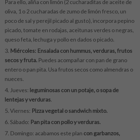
Para ello, aliña con limón (2 cucharaditas de aceite de
oliva, 1 o 2 cucharadas de zumo de limón fresco, un
poco de sal y perejil picado al gusto), incorpora pepino
picado, tomate en rodajas, aceitunas verdes o negras,
queso feta, lechuga y pollo en dados o picado.
Miércoles: Ensalada con hummus, verduras, frutos
secos y fruta.
Puedes acompañar con pan de grano
entero o pan pita. Usa frutos secos como almendras o
nueces.
Jueves:
leguminosas con un potaje, o sopa de
lentejas y verduras
.
Viernes:
Pizza vegetal o sandwich mixto.
Sábado:
Pan pita con pollo y verduras.
Domingo: acabamos este plan
con garbanzos,