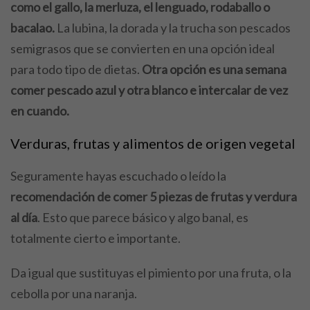
como el gallo, la merluza, el lenguado, rodaballo o
bacalao.
La lubina, la dorada y la trucha son pescados
semigrasos que se convierten en una opción ideal
para todo tipo de dietas.
Otra opción es una semana
comer pescado azul y otra blanco e intercalar de vez
en cuando.
Verduras, frutas y alimentos de origen vegetal
Seguramente hayas escuchado o leído la
recomendación de comer 5 piezas de frutas y verdura
al día
. Esto que parece básico y algo banal, es
totalmente cierto e importante.
Da igual que sustituyas el pimiento por una fruta, o la
cebolla por una naranja.