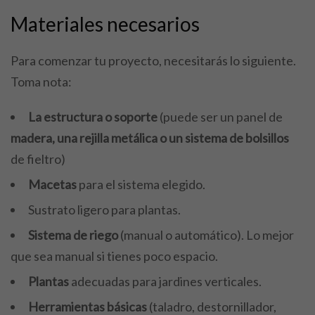
Materiales necesarios
Para comenzar tu proyecto, necesitarás lo siguiente.
Toma nota:
La estructura o soporte
(puede ser un panel de
madera, una rejilla metálica o un sistema de bolsillos
de fieltro)
Macetas
para el sistema elegido.
Sustrato ligero para plantas.
Sistema de riego
(manual o automático). Lo mejor
que sea manual si tienes poco espacio.
Plantas
adecuadas para jardines verticales.
Herramientas básicas
(taladro, destornillador,