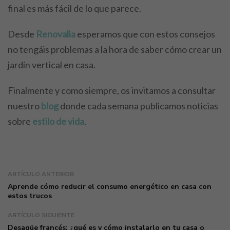
final es más fácil de lo que parece.
Desde
Renovalia
esperamos que con estos consejos
no tengáis problemas a la hora de saber cómo crear un
jardín vertical en casa.
Finalmente y como siempre, os invitamos a consultar
nuestro
blog
donde cada semana publicamos noticias
sobre
estilo de vida
.
ARTÍCULO ANTERIOR
Aprende cómo reducir el consumo energético en casa con
estos trucos
ARTÍCULO SIGUIENTE
Desagüe francés: ¿qué es y cómo instalarlo en tu casa o