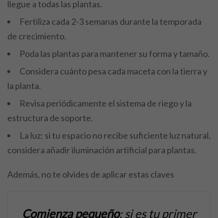
llegue a todas las plantas.
Fertiliza cada 2-3 semanas durante la temporada
de crecimiento.
Poda las plantas para mantener su forma y tamaño.
Considera cuánto pesa cada maceta con la tierra y
la planta.
Revisa periódicamente el sistema de riego y la
estructura de soporte.
La luz: si tu espacio no recibe suficiente luz natural,
considera añadir iluminación artificial para plantas.
Además, no te olvides de aplicar estas claves
Comienza pequeño
: si es tu primer