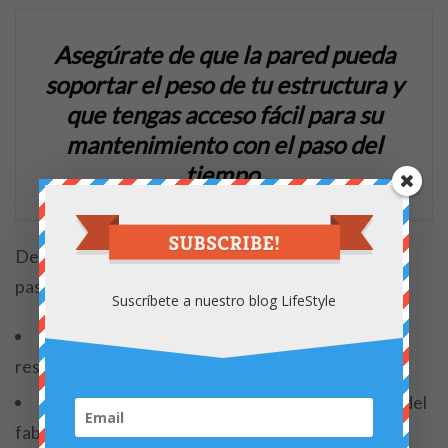
Asegúrate de que la pared pueda
soportar el peso de tu estructura y
que tengas acceso fácil para su
mantenimiento con el paso del
tiempo.
Dependiendo del sistema que hayas elegido, este
paso puede variar:
Suscríbete a nuestro blog LifeStyle
Para un panel de madera
: Trata la madera para
resistir la humedad y fíjala firmemente a la pared.
Para
bolsillos de fieltro
: Sigue las instrucciones del
fabricante para su instalación.