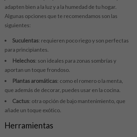
adapten bien a la luz y a la humedad de tu hogar.
Algunas opciones que te recomendamos son las
siguientes:
Suculentas
: requieren poco riego y son perfectas
para principiantes.
Helechos
: son ideales para zonas sombrías y
aportan un toque frondoso.
Plantas aromáticas
: como el romero o la menta,
que además de decorar, puedes usar en la cocina.
Cactus
: otra opción de bajo mantenimiento, que
añade un toque exótico.
Herramientas