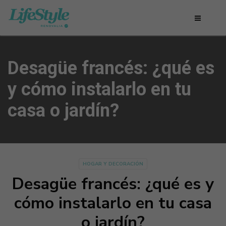
Desagüe francés: ¿qué es
y cómo instalarlo en tu
casa o jardín?
HOGAR Y DECORACIÓN
Desagüe francés: ¿qué es y
cómo instalarlo en tu casa
o jardín?