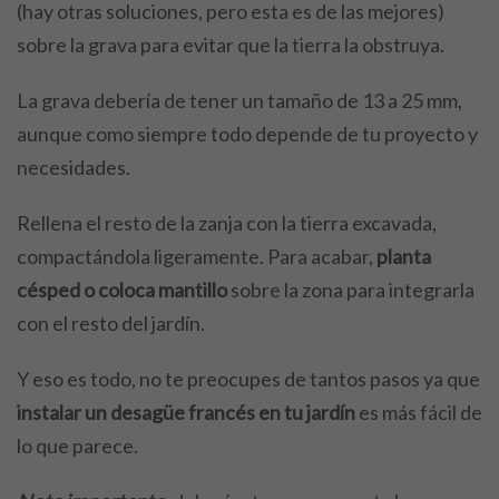
(hay otras soluciones, pero esta es de las mejores)
sobre la grava para evitar que la tierra la obstruya.
La grava debería de tener un tamaño de 13 a 25 mm,
aunque como siempre todo depende de tu proyecto y
necesidades.
Rellena el resto de la zanja con la tierra excavada,
compactándola ligeramente. Para acabar,
planta
césped o coloca mantillo
sobre la zona para integrarla
con el resto del jardín.
Y eso es todo, no te preocupes de tantos pasos ya que
instalar un desagüe francés en tu jardín
es más fácil de
lo que parece.