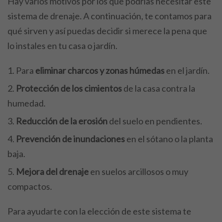
Hay varios motivos por los que podrías necesitar este
sistema de drenaje. A continuación, te contamos para
qué sirven y así puedas decidir si merece la pena que
lo instales en tu casa o jardín.
Para
eliminar charcos y zonas húmedas
en el jardín.
Protección de los cimientos
de la casa contra la
humedad.
Reducción de la erosión
del suelo en pendientes.
Prevención de inundaciones
en el sótano o la planta
baja.
Mejora del drenaje
en suelos arcillosos o muy
compactos.
Para ayudarte con la elección de este sistema te