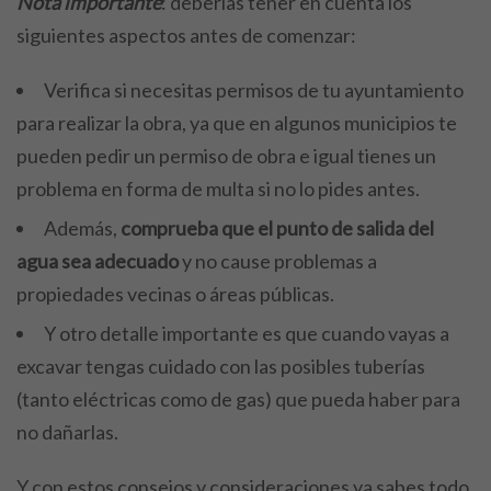
Nota importante
: deberías tener en cuenta los
siguientes aspectos antes de comenzar:
Verifica si necesitas permisos de tu ayuntamiento
para realizar la obra, ya que en algunos municipios te
pueden pedir un permiso de obra e igual tienes un
problema en forma de multa si no lo pides antes.
Además,
comprueba que el punto de salida del
agua sea adecuado
y no cause problemas a
propiedades vecinas o áreas públicas.
Y otro detalle importante es que cuando vayas a
excavar tengas cuidado con las posibles tuberías
(tanto eléctricas como de gas) que pueda haber para
no dañarlas.
Y con estos consejos y consideraciones ya sabes todo