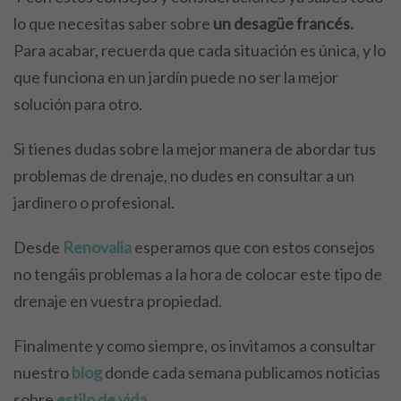
lo que necesitas saber sobre
un desagüe francés.
Para acabar, recuerda que cada situación es única, y lo
que funciona en un jardín puede no ser la mejor
solución para otro.
Si tienes dudas sobre la mejor manera de abordar tus
problemas de drenaje, no dudes en consultar a un
jardinero o profesional.
Desde
Renovalia
esperamos que con estos consejos
no tengáis problemas a la hora de colocar este tipo de
drenaje en vuestra propiedad.
Finalmente y como siempre, os invitamos a consultar
nuestro
blog
donde cada semana publicamos noticias
sobre
estilo de vida
.