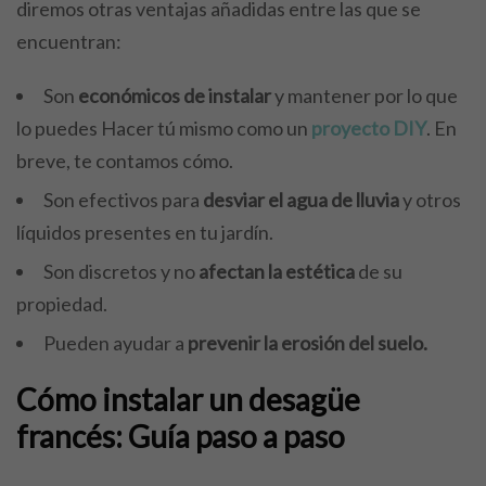
diremos otras ventajas añadidas entre las que se
encuentran:
Son
económicos de instalar
y mantener por lo que
lo puedes Hacer tú mismo como un
proyecto DIY
. En
breve, te contamos cómo.
Son efectivos para
desviar el agua de lluvia
y otros
líquidos presentes en tu jardín.
Son discretos y no
afectan la estética
de su
propiedad.
Pueden ayudar a
prevenir la erosión del suelo.
Cómo instalar un desagüe
francés: Guía paso a paso