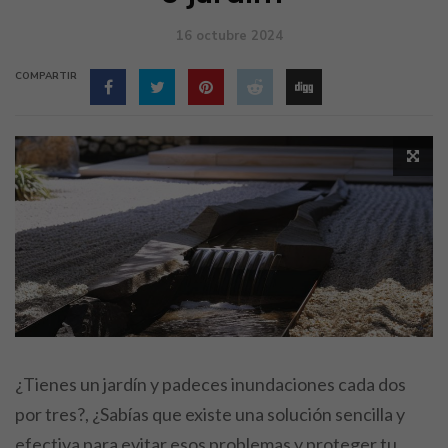
16 octubre 2024
COMPARTIR
¿Tienes un jardín y padeces inundaciones cada dos
por tres?, ¿Sabías que existe una solución sencilla y
efectiva para evitar esos problemas y proteger tu