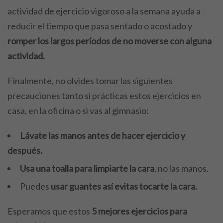
actividad de ejercicio vigoroso a la semana ayuda a
reducir el tiempo que pasa sentado o acostado y
romper los largos períodos de no moverse con alguna
actividad.
Finalmente, no olvides tomar las siguientes
precauciones tanto si prácticas estos ejercicios en
casa, en la oficina o si vas al gimnasio:
Lávate las manos antes de hacer ejercicio y
después.
Usa una toalla para limpiarte la cara
, no las manos.
Puedes
usar guantes así evitas tocarte la cara.
Esperamos que estos
5 mejores ejercicios para