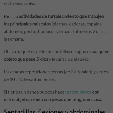
en tu casa o piso.
Realiza
actividades de fortalecimiento que trabajen
los principales músculos
(piernas, caderas, espalda,
abdomen, pecho, hombros y brazos) al menos 2 días a
la semana.
Utiliza paquetes de leche, botellas de agua o
cualquier
objeto que pese 5 kilos
y levántalo del suelo.
Haz varias repeticiones cortas (de 3 a 5 valen) y series
de 10 a 15 levantamientos.
Si tienes un banco puedes hacer
press-banca
con
estos objetos o bien con pesas que tengas en casa.
Sentadillas, flexiones y abdominales