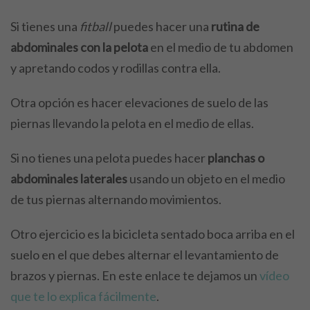
Si tienes una
fitball
puedes hacer una
rutina de
abdominales con la pelota
en el medio de tu abdomen
y apretando codos y rodillas contra ella.
Otra opción es hacer elevaciones de suelo de las
piernas llevando la pelota en el medio de ellas.
Si no tienes una pelota puedes hacer
planchas o
abdominales laterales
usando un objeto en el medio
de tus piernas alternando movimientos.
Otro ejercicio es la bicicleta sentado boca arriba en el
suelo en el que debes alternar el levantamiento de
brazos y piernas. En este enlace te dejamos un
vídeo
que te lo explica fácilmente
.