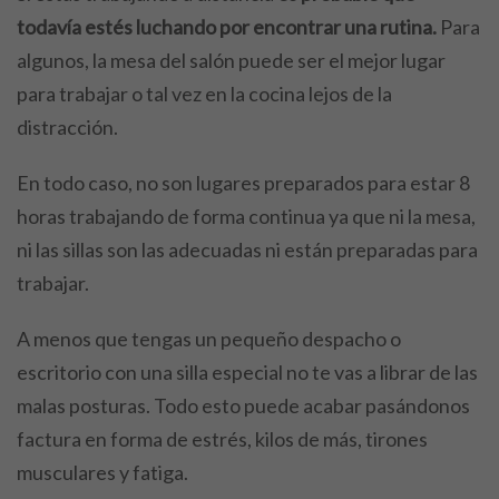
todavía estés luchando por encontrar una rutina.
Para
algunos, la mesa del salón puede ser el mejor lugar
para trabajar o tal vez en la cocina lejos de la
distracción.
En todo caso, no son lugares preparados para estar 8
horas trabajando de forma continua ya que ni la mesa,
ni las sillas son las adecuadas ni están preparadas para
trabajar.
A menos que tengas un pequeño despacho o
escritorio con una silla especial no te vas a librar de las
malas posturas. Todo esto puede acabar pasándonos
factura en forma de estrés, kilos de más, tirones
musculares y fatiga.