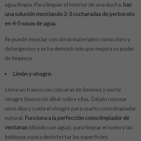
agua limpia. Para limpiar el interior de una ducha,
haz
una solución mezclando 2-3 cucharadas de perborato
en 4-5 vasos de agua.
Se puede mezclar con otros materiales como cloro y
detergentes y se ha demostrado que mejora su poder
de limpieza
Limón y vinagre.
Llena un frasco con cáscaras de limones y vierte
vinagre blanco sin diluir sobre ellas. Déjalo reposar
unos días y cuela el vinagre para usarlo como limpiador
natural.
Funciona a la perfección como limpiador de
ventanas
(diluido con agua), para limpiar el suelo y las
baldosas o para desinfectar las superficies.