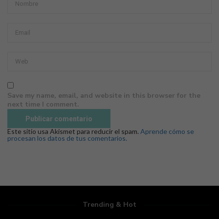
Save my name, email, and website in this browser for the
next time I comment.
Este sitio usa Akismet para reducir el spam.
Aprende cómo se
procesan los datos de tus comentarios.
Trending & Hot