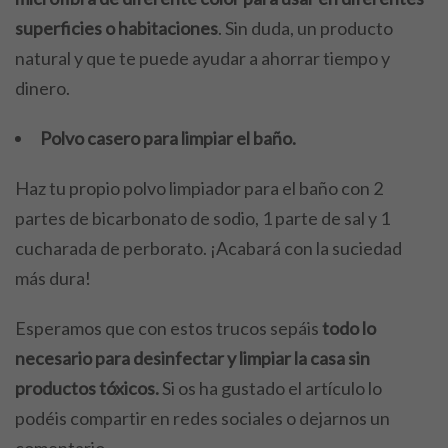
superficies o habitaciones
. Sin duda, un producto
natural y que te puede ayudar a ahorrar tiempo y
dinero.
Polvo casero para limpiar el baño.
Haz tu propio polvo limpiador para el baño con 2
partes de bicarbonato de sodio, 1 parte de sal y 1
cucharada de perborato. ¡Acabará con la suciedad
más dura!
Esperamos que con estos trucos sepáis
todo lo
necesario para desinfectar y limpiar la casa sin
productos tóxicos.
Si os ha gustado el artículo lo
podéis compartir en redes sociales o dejarnos un
comentario.