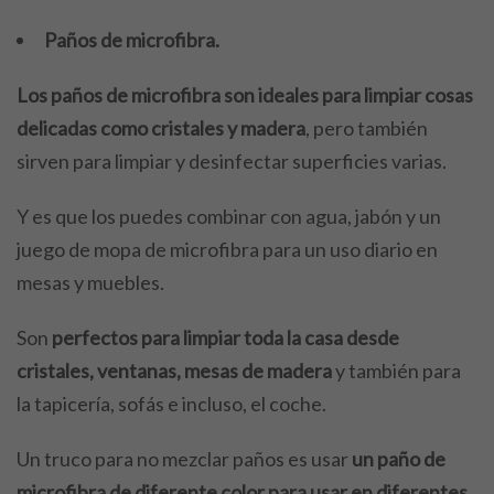
Paños de microfibra.
Los paños de microfibra son ideales para limpiar cosas
delicadas como cristales y madera
, pero también
sirven para limpiar y desinfectar superficies varias.
Y es que los puedes combinar con agua, jabón y un
juego de mopa de microfibra para un uso diario en
mesas y muebles.
Son
perfectos para limpiar toda la casa desde
cristales, ventanas, mesas de madera
y también para
la tapicería, sofás e incluso, el coche.
Un truco para no mezclar paños es usar
un paño de
microfibra de diferente color para usar en diferentes