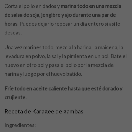
Corta el pollo en dados y
marina todo en una mezcla
de salsa de soja, jengibre y ajo durante una par de
horas
. Puedes dejarlo reposar un día entero si así lo
deseas.
Una vez marines todo, mezcla la harina, la maicena, la
levadura en polvo, la sal y la pimienta en un bol. Bate el
huevo en otro bol y pasa el pollo por la mezcla de
harina y luego por el huevo batido.
Fríe todo en aceite caliente hasta que esté dorado y
crujiente.
Receta de Karagee de gambas
Ingredientes: