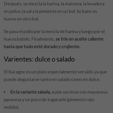
Después, se mezcla la harina, la maicena, la levadura
en polvo, la sal y la pimienta en un bol. Se bate un
huevo en otro bol.
Se pasa el pollo por la mezcla de harina y luego por el
huevo batido. Finalmente,
se fríe en aceite caliente
hasta que todo esté dorado y crujiente.
Varientes: dulce o salado
El Karagee es un plato especialmente versátil, ya que
puede degustarse tanto en salado como en dulce.
En la variante salada,
suele servirse con mayonesa
japonesa y un poco de togarashi (pimiento rojo
molido).