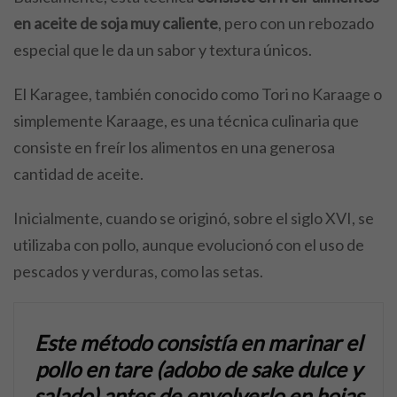
en aceite de soja muy caliente
, pero con un rebozado
especial que le da un sabor y textura únicos.
El Karagee, también conocido como Tori no Karaage o
simplemente Karaage, es una técnica culinaria que
consiste en freír los alimentos en una generosa
cantidad de aceite.
Inicialmente, cuando se originó, sobre el siglo XVI, se
utilizaba con pollo, aunque evolucionó con el uso de
pescados y verduras, como las setas.
Este método consistía en marinar el
pollo en tare (adobo de sake dulce y
salado) antes de envolverlo en hojas