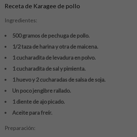
Receta de Karagee de pollo
Ingredientes:
500 gramos de pechuga de pollo.
1/2 taza de harina y otra de maicena.
1 cucharadita de levadura en polvo.
1 cucharadita de sal y pimienta.
1 huevo y 2 cucharadas de salsa de soja.
Un poco jengibre rallado.
1 diente de ajo picado.
Aceite para freír.
Preparación: