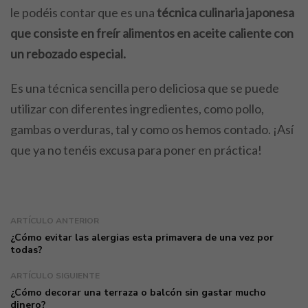
le podéis contar que es una
técnica culinaria japonesa
que
consiste en freír alimentos en aceite caliente con
un rebozado especial.
Es una técnica sencilla pero deliciosa que se puede
utilizar con diferentes ingredientes, como pollo,
gambas o verduras, tal y como os hemos contado. ¡Así
que ya no tenéis excusa para poner en práctica!
ARTÍCULO ANTERIOR
¿Cómo evitar las alergias esta primavera de una vez por
todas?
ARTÍCULO SIGUIENTE
¿Cómo decorar una terraza o balcón sin gastar mucho
dinero?