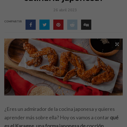
26 abril 2023
COMPARTIR
¿Eres un admirador de la cocina japonesa y quieres
aprender más sobre ella? Hoy os vamos a contar
qué
es el Karagee, una forma japonesa de cocción