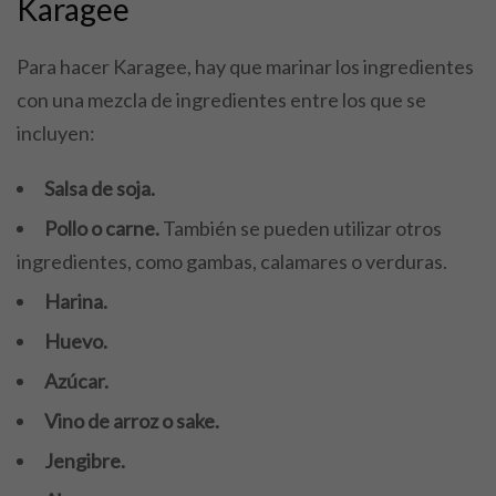
Karagee
Para hacer Karagee, hay que marinar los ingredientes
con una mezcla de ingredientes entre los que se
incluyen:
Salsa de soja.
Pollo o carne.
También se pueden utilizar otros
ingredientes, como gambas, calamares o verduras.
Harina.
Huevo.
Azúcar.
Vino de arroz o sake.
Jengibre.