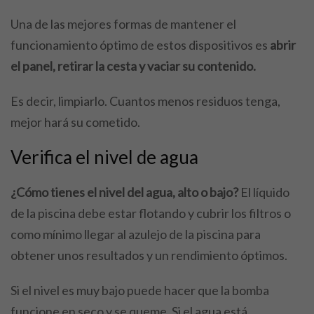
Una de las mejores formas de mantener el
funcionamiento óptimo de estos dispositivos es
abrir
el panel, retirar la cesta y vaciar su contenido.
Es decir, limpiarlo. Cuantos menos residuos tenga,
mejor hará su cometido.
Verifica el nivel de agua
¿Cómo tienes el nivel del agua, alto o bajo?
El líquido
de la piscina debe estar flotando y cubrir los filtros o
como mínimo llegar al azulejo de la piscina para
obtener unos resultados y un rendimiento óptimos.
Si el nivel es muy bajo puede hacer que la bomba
funcione en seco y se queme. Si el agua está