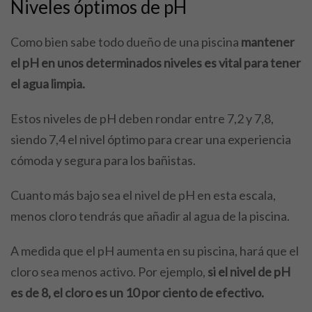
Niveles óptimos de pH
Como bien sabe todo dueño de una piscina
mantener
el pH en unos determinados niveles es vital para tener
el agua limpia.
Estos niveles de pH deben rondar entre 7,2 y 7,8,
siendo 7,4 el nivel óptimo para crear una experiencia
cómoda y segura para los bañistas.
Cuanto más bajo sea el nivel de pH en esta escala,
menos cloro tendrás que añadir al agua de la piscina.
A medida que el pH aumenta en su piscina, hará que el
cloro sea menos activo. Por ejemplo,
si el nivel de pH
es de 8, el cloro es un 10 por ciento de efectivo.