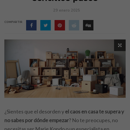
29 enero 2025
COMPARTIR
¿Sientes que el desorden y
el caos en casa te supera y
no sabes por dónde empezar
? No te preocupes, no
necesitas ser Marie Kondo o un especialista en