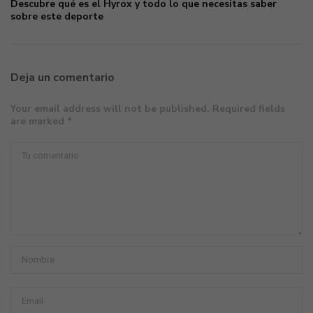
Descubre qué es el Hyrox y todo lo que necesitas saber
sobre este deporte
Deja un comentario
Your email address will not be published. Required fields
are marked *