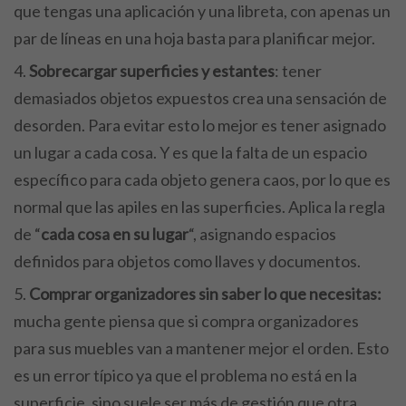
que tengas una aplicación y una libreta, con apenas un
par de líneas en una hoja basta para planificar mejor.
Sobrecargar superficies y estantes
: tener
demasiados objetos expuestos crea una sensación de
desorden. Para evitar esto lo mejor es tener asignado
un lugar a cada cosa. Y es que la falta de un espacio
específico para cada objeto genera caos, por lo que es
normal que las apiles en las superficies. Aplica la regla
de “
cada cosa en su lugar
“, asignando espacios
definidos para objetos como llaves y documentos.
Comprar organizadores sin saber lo que necesitas:
mucha gente piensa que si compra organizadores
para sus muebles van a mantener mejor el orden. Esto
es un error típico ya que el problema no está en la
superficie, sino suele ser más de gestión que otra