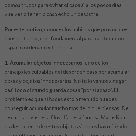
demos trucos para evitar el caos si a los pocos días
vuelves a tener la casa echa un desastre.
Por este motivo, conocer los hábitos que provocan el
caos en tu hogar es fundamental para mantener un
espacio ordenado y funcional.
Acumular objetos innecesarios
: uno de los
principales culpables del desorden pasa por acumular
cosas y objetos innecesarios. No te lo vamos a negar,
casi todo el mundo guarda cosas “por si acaso”. El
problema es que si haces esto a menudo puedes
conseguir acumular mucho más de lo que piensas. De
hecho, la base de la filosofía de la famosa Marie Kondo
es deshacerte de estos objetos si no los has utilizado
en los últimos seis meses. Si no lo has hecho antes