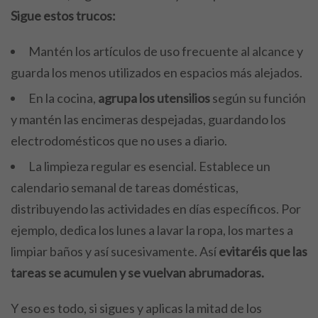
Sigue estos trucos:
Mantén los artículos de uso frecuente al alcance y
guarda los menos utilizados en espacios más alejados.
En la cocina,
agrupa los utensilios
según su función
y mantén las encimeras despejadas, guardando los
electrodomésticos que no uses a diario.
La limpieza regular es esencial. Establece un
calendario semanal de tareas domésticas,
distribuyendo las actividades en días específicos. Por
ejemplo, dedica los lunes a lavar la ropa, los martes a
limpiar baños y así sucesivamente. Así
evitaréis que las
tareas se acumulen y se vuelvan abrumadoras.
Y eso es todo, si sigues y aplicas la mitad de los