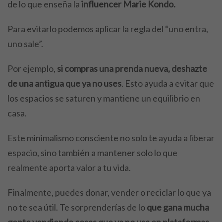
de lo que enseña la
influencer Marie Kondo.
Para evitarlo podemos aplicar la regla del “uno entra,
uno sale”.
Por ejemplo,
si compras una prenda nueva, deshazte
de una antigua que ya no uses
. Esto ayuda a evitar que
los espacios se saturen y mantiene un equilibrio en
casa.
Este minimalismo consciente no solo te ayuda a liberar
espacio, sino también a mantener solo lo que
realmente aporta valor a tu vida.
Finalmente, puedes donar, vender o reciclar lo que ya
no te sea útil. Te sorprenderías de lo
que gana mucha
gente vendiendo cosas que ya no usa en plataformas