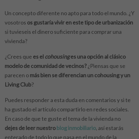
Un concepto diferente no apto para todo el mundo. ¿Y
vosotros
os gustaría vivir en este tipo de urbanización
si tuvieseis el dinero suficiente para comprar una
vivienda?
¿Crees que
es el
cohousing
es una opción
al clásico
modelo de comunidad de vecinos?
¿Piensas que se
parecen o
más bien se diferencian un cohousing y un
Living Club
?
Puedes responder a esta duda en comentarios y si te
ha gustado el artículo compartirlo en redes sociales.
En caso de que te guste el tema de la vivienda no
dejes de leer nuestro
blog inmobiliario
, así estarás
enterado de todo lo que pasa en el mundo de la