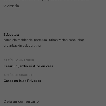
vivienda.
Etiquetas:
complejo residencial premium
urbanización cohousing
urbanización colaborativa
ARTÍCULO ANTERIOR
Crear un jardín rústico en casa
ARTÍCULO SIGUIENTE
Casas en Islas Privadas
Deja un comentario