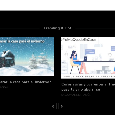
Trending & Hot
rar la casa para el invierno?
Coronavirus y cuarentena: tru
ACIÓN
pasarla y no aburrirse
SALUD Y ALIMENTACIÓN