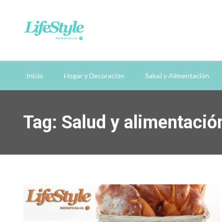
Inicio
Hogar y Decoración
Salud y Alimentación
Tag: Salud y alimentació