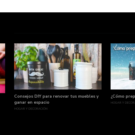
Consejos DIY para renovar tus muebles y
¿Cómo prepa
ganar en espacio
HOGAR Y DECOR
HOGAR Y DECORACIÓN