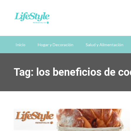
Inicio
Hogar y Decoración
Salud y Alimentación
Tag: los beneficios de c