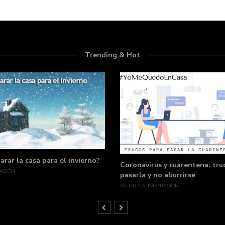
Trending & Hot
rar la casa para el invierno?
Coronavirus y cuarentena: tru
ACIÓN
pasarla y no aburrirse
SALUD Y ALIMENTACIÓN