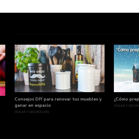
Consejos DIY para renovar tus muebles y
¿Cómo prepa
ganar en espacio
HOGAR Y DECOR
HOGAR Y DECORACIÓN