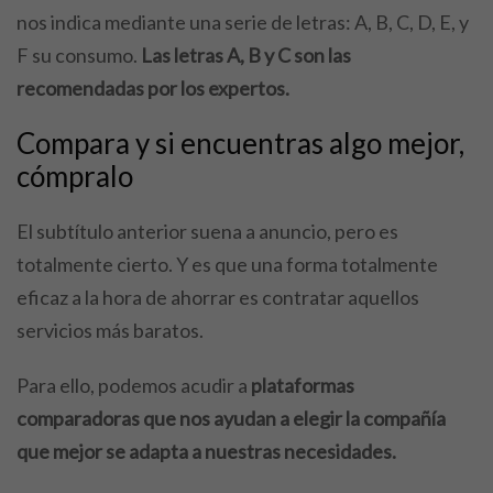
nos indica mediante una serie de letras: A, B, C, D, E, y
F su consumo.
Las letras A, B y C son las
recomendadas por los expertos.
Compara y si encuentras algo mejor,
cómpralo
El subtítulo anterior suena a anuncio, pero es
totalmente cierto. Y es que una forma totalmente
eficaz a la hora de ahorrar es contratar aquellos
servicios más baratos.
Para ello, podemos acudir a
plataformas
comparadoras que nos ayudan a elegir la compañía
que mejor se adapta a nuestras necesidades.