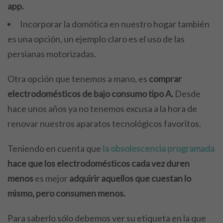
app.
Incorporar la domótica en nuestro hogar también
es una opción, un ejemplo claro es el uso de las
persianas motorizadas.
Otra opción que tenemos a mano, es
comprar
electrodomésticos de bajo consumo tipo A.
Desde
hace unos años ya no tenemos excusa a la hora de
renovar nuestros aparatos tecnológicos favoritos.
Teniendo en cuenta que
la obsolescencia programada
hace que los electrodomésticos cada vez duren
menos
es mejor
adquirir aquellos que cuestan lo
mismo, pero consumen menos.
Para saberlo sólo debemos ver su etiqueta en la que