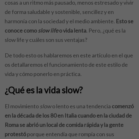
cosas a un ritmo más pausado, menos estresado y vivir
de forma saludable y sostenible, sencillez y en
harmonía con la sociedad y el medio ambiente.
Esto se
conoce como
slow life
o vida lenta
. Pero, ¿qué es la
slow life y cuáles son sus ventajas?
De todo esto os hablaremos en este artículo en el que
os detallaremos el funcionamiento de este estilo de
vida y cómo ponerlo en práctica.
¿Qué es la vida slow?
El movimiento
slow
o lento es una tendencia
comenzó
en la década de los 80 en Italia cuando en la ciudad de
Roma se abrió un local de comida rápida y la gente
protestó
porque entendía que rompía con sus