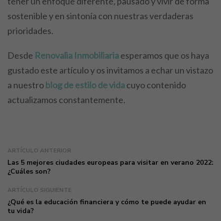
tener un enfoque diferente, pausado y vivir de forma
sostenible y en sintonía con nuestras verdaderas
prioridades.
Desde
Renovalia Inmobiliaria
esperamos que os haya
gustado este artículo y os invitamos a echar un vistazo
a nuestro
blog de estilo de vida
cuyo contenido
actualizamos constantemente.
ARTÍCULO ANTERIOR
Las 5 mejores ciudades europeas para visitar en verano 2022:
¿Cuáles son?
ARTÍCULO SIGUIENTE
¿Qué es la educación financiera y cómo te puede ayudar en
tu vida?