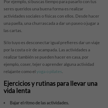
Por ejemplo, si buscas tiempo para pasarlo con tus
seres queridos una buena forma es realizar
actividades sociales o físicas con ellos. Desde hacer
una paella, una churrascada a dar un paseo o jugar a
las cartas.
Si lo tuyo es desconectar igual prefieres dar un viaje
por la costa o ir de acampada. Las actividades a
realizar también se pueden hacer en casa, por
ejemplo, coser, tejer o aprender alguna actividad
relajante como el
yoga o pilates
.
Ejercicios y rutinas para llevar una
vida lenta
Bajar el ritmo de las actividades.