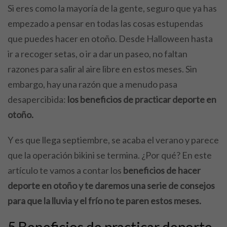
Si eres como la mayoría de la gente, seguro que ya has
empezado a pensar en todas las cosas estupendas
que puedes hacer en otoño. Desde Halloween hasta
ir a recoger setas, o ir a dar un paseo, no faltan
razones para salir al aire libre en estos meses. Sin
embargo, hay una razón que a menudo pasa
desapercibida:
los beneficios de practicar deporte en
otoño.
Y es que llega septiembre, se acaba el verano y parece
que la operación bikini se termina. ¿Por qué? En este
artículo te vamos a contar los
beneficios de hacer
deporte en otoño y te daremos una serie de consejos
para que la lluvia y el frío no te paren estos meses.
5 Beneficios de practicar deporte