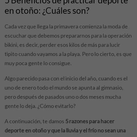
en otoño: ¿Cuáles son?
Cada vez que llega la primavera comienza la moda de
escuchar que debemos prepararnos para la operación
bikini, es decir, perder esos kilos de más para lucir
tipito cuando vayamos a la playa. Pero lo cierto, es que
muy poca gente lo consigue.
Algo parecido pasa con el inicio del año, cuando es el
uno de enero todo el mundo se apunta al gimnasio,
pero después de pasados uno o dos meses mucha
gente lo deja. ¿Cómo evitarlo?
A continuación, te damos
5 razones para hacer
deporte en otoño y que la lluvia y el frío no sean una