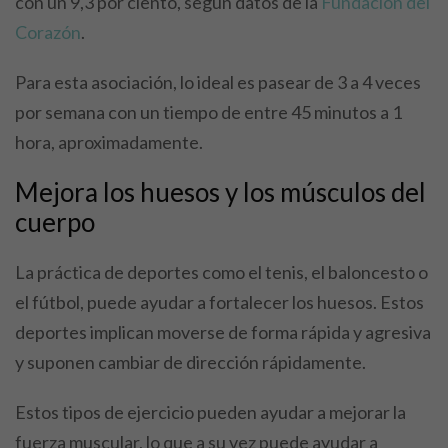
con un 9,3 por ciento, según datos de la
Fundación del
Corazón
.
Para esta asociación, lo ideal es pasear de 3 a 4 veces
por semana con un tiempo de entre 45 minutos a 1
hora, aproximadamente.
Mejora los huesos y los músculos del
cuerpo
La práctica de deportes como el tenis, el baloncesto o
el fútbol, puede ayudar a fortalecer los huesos. Estos
deportes implican moverse de forma rápida y agresiva
y suponen cambiar de dirección rápidamente.
Estos tipos de ejercicio pueden ayudar a mejorar la
fuerza muscular, lo que a su vez puede ayudar a