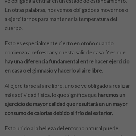
ve obligada a entrar en un estado de estancamiento.
En otras palabras, nos vemos obligados a movernos o
a ejercitarnos para mantener la temperatura del
cuerpo.
Esto es especialmente cierto en otoño cuando
comienza a refrescar y cuesta salir de casa. Y es que
hay una diferencia fundamental entre hacer ejercicio
en casa o el gimnasio y hacerlo al aire libre.
Al ejercitarse al aire libre, uno se ve obligado a realizar
más actividad física, lo que significa que
haremos un
ejercicio de mayor calidad que resultará en un mayor
consumo de calorías debido al frío del exterior.
Esto unido a la belleza del entorno natural puede