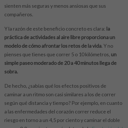
sienten más seguras y menos ansiosas que sus
compañeros.
Y la razón de este beneficio concreto es clara:
la
práctica de actividades al aire libre proporciona un
modelo de cómo afrontar los retos de la vida
. Y no
pienses que tienes que correr 5 o 10 kilómetros,
un
simple paseo moderado de 20 a 40 minutos llega de
sobra.
De hecho, ¿sabías qué los efectos positivos de
caminar a un ritmo son casi similares a los de correr
según qué distancia y tiempo? Por ejemplo, en cuanto
a las enfermedades del corazón correr reduce el
riesgo en torno a un 4,5 por ciento y caminar el doble